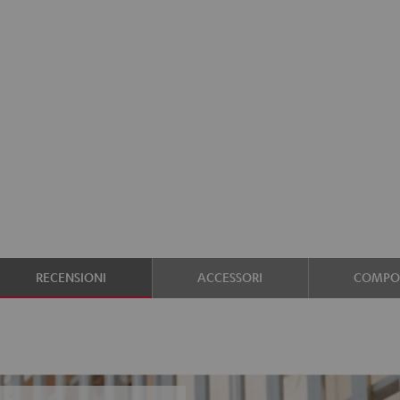
RECENSIONI
ACCESSORI
COMPON