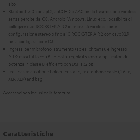
alto
Bluetooth 5.0 con aptX, aptX HD e AAC per la trasmissione wireless
senza perdite da iOS, Android, Windows, Linux ecc., possibilità di
collegare due ROCKSTER AIR 2 in modalità wireless come
configurazione stereo o fino a 10 ROCKSTER AIR 2 con cavo XLR
nella configurazione DJ
Ingressi per microfono, strumento (ad es. chitarra), e ingresso
AUX; mixa tutto con Bluetooth, regola il suono, amplificatori di
potenza in classe D efficienti con DSP a 32 bit
Includes microphone holder for stand, microphone cable (4.6 m,
XLR-XLR) and bag
Accessori non inclusi nella fornitura
Caratteristiche