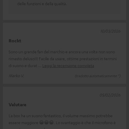
delle funzioni e della qualità.
10/03/2026
Rockt
Sono un grande fan del marchio e ancora una volta non sono
rimasto deluso!!! Facile da usare, ottime prestazioni in termini
di suono e durat
Leggi la recensione completa
Marko V.
(tradotto automaticamente *)
05/02/2026
Valutare
La box ha un suono fantastico, il volume massimo potrebbe
essere maggiore 😀😀😀. Lo svantaggio è che il microfono è