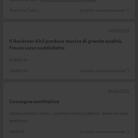
Sven und Lars L.
(tradotto automaticamente *)
04/07/2025
Il Rockster Air2 produce musica di grande qualità.
Finora sono soddisfatto
Hubert H
Hubert H.
(tradotto automaticamente *)
18/06/2025
Consegna sostitutiva
ottimo servizio clienti - scambio senza problemi - buon servizio
telefonico
Ulrich K.
(tradotto automaticamente *)