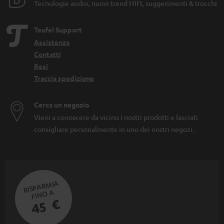
Tecnologie audio, nuovi trend HIFI, suggerimenti & trucchi
Teufel Support
Assistenza
Contatti
Resi
Traccia spedizione
Cerca un negozio
Vieni a conoscere da vicino i nostri prodotti e lasciati
consigliare personalmente in uno dei nostri negozi.
RISPARMIA
FINO A
45 €