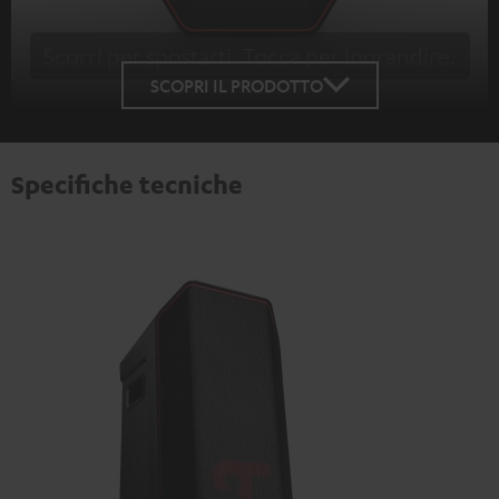
Scorri per spostarti. Tocca per ingrandire.
Tap to zoom
SCOPRI IL PRODOTTO
Specifiche tecniche