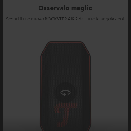
Video
Osservalo meglio
Scopri il tuo nuovo ROCKSTER AIR 2 da tutte le angolazioni.