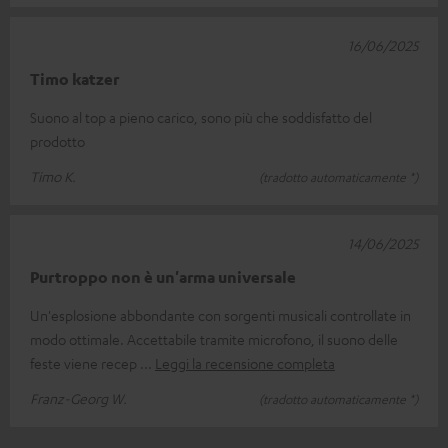
16/06/2025
Timo katzer
Suono al top a pieno carico, sono più che soddisfatto del
prodotto
Timo K.
(tradotto automaticamente *)
14/06/2025
Purtroppo non è un'arma universale
Un'esplosione abbondante con sorgenti musicali controllate in
modo ottimale. Accettabile tramite microfono, il suono delle
feste viene recep
Leggi la recensione completa
Franz-Georg W.
(tradotto automaticamente *)