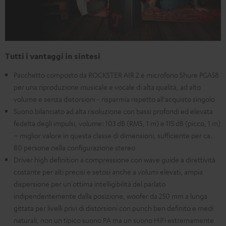
Tutti i vantaggi in sintesi
Pacchetto composto da ROCKSTER AIR 2 e microfono Shure PGA58
per una riproduzione musicale e vocale di alta qualità, ad alto
volume e senza distorsioni - risparmia rispetto all'acquisto singolo
Suono bilanciato ad alta risoluzione con bassi profondi ed elevata
fedeltà degli impulsi, volume: 103 dB (RMS, 1 m) e 115 dB (picco, 1 m)
– miglior valore in questa classe di dimensioni, sufficiente per ca.
80 persone nella configurazione stereo
Driver high definition a compressione con wave guide a direttività
costante per alti precisi e setosi anche a volumi elevati, ampia
dispersione per un'ottima intelligibilità del parlato
indipendentemente dalla posizione, woofer da 250 mm a lunga
gittata per livelli privi di distorsioni con punch ben definito e medi
naturali, non un tipico suono PA ma un suono HiFi estremamente