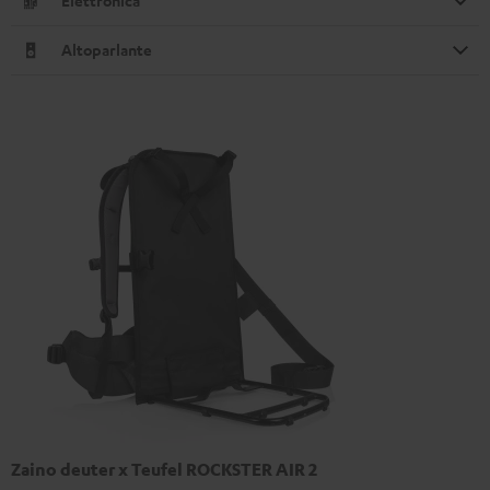
Elettronica
Altoparlante
Zaino deuter x Teufel ROCKSTER AIR 2