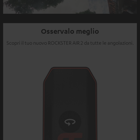
Video
Osservalo meglio
Scopri il tuo nuovo ROCKSTER AIR 2 da tutte le angolazioni.