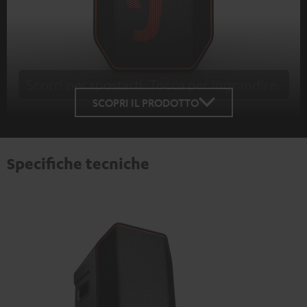
Scorri per spostarti. Tocca per ingrandire.
Tap to zoom
SCOPRI IL PRODOTTO
Specifiche tecniche