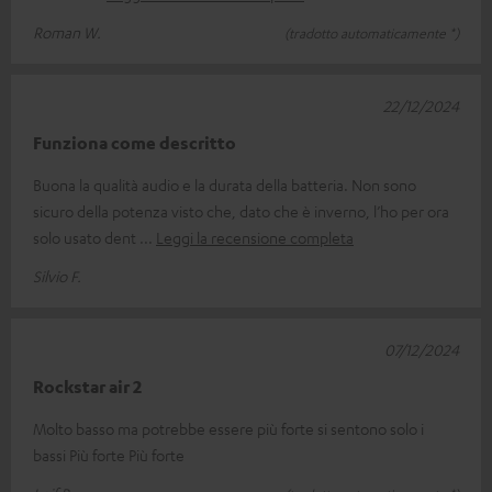
Roman W.
(tradotto automaticamente *)
22/12/2024
Funziona come descritto
Buona la qualità audio e la durata della batteria. Non sono
sicuro della potenza visto che, dato che è inverno, l’ho per ora
solo usato dent
Leggi la recensione completa
Silvio F.
07/12/2024
Rockstar air 2
Molto basso ma potrebbe essere più forte si sentono solo i
bassi Più forte Più forte