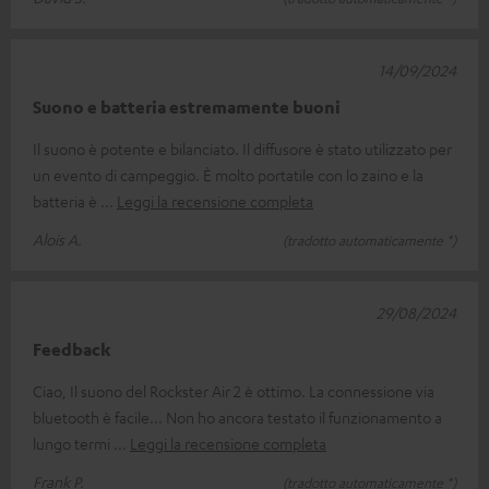
14/09/2024
Suono e batteria estremamente buoni
Il suono è potente e bilanciato. Il diffusore è stato utilizzato per
un evento di campeggio. È molto portatile con lo zaino e la
batteria è
Leggi la recensione completa
Alois A.
(tradotto automaticamente *)
29/08/2024
Feedback
Ciao, Il suono del Rockster Air 2 è ottimo. La connessione via
bluetooth è facile... Non ho ancora testato il funzionamento a
lungo termi
Leggi la recensione completa
Frank P.
(tradotto automaticamente *)