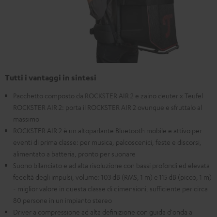
Tutti i vantaggi in sintesi
Pacchetto composto da ROCKSTER AIR 2 e zaino deuter x Teufel
ROCKSTER AIR 2: porta il ROCKSTER AIR 2 ovunque e sfruttalo al
massimo
ROCKSTER AIR 2 è un altoparlante Bluetooth mobile e attivo per
eventi di prima classe: per musica, palcoscenici, feste e discorsi,
alimentato a batteria, pronto per suonare
Suono bilanciato e ad alta risoluzione con bassi profondi ed elevata
fedeltà degli impulsi, volume: 103 dB (RMS, 1 m) e 115 dB (picco, 1 m)
- miglior valore in questa classe di dimensioni, sufficiente per circa
80 persone in un impianto stereo
Driver a compressione ad alta definizione con guida d'onda a