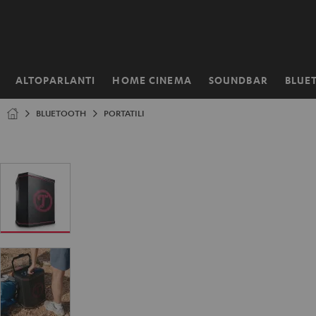
VAI AL
NTENUTO
ALTOPARLANTI
HOME CINEMA
SOUNDBAR
BLUE
Pagina
iniziale
BLUETOOTH
PORTATILI