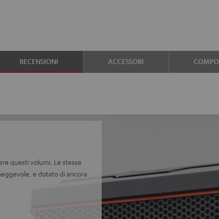
RECENSIONI
ACCESSORI
COMPON
re questi volumi. Le stesse
neggevole, e dotato di ancora