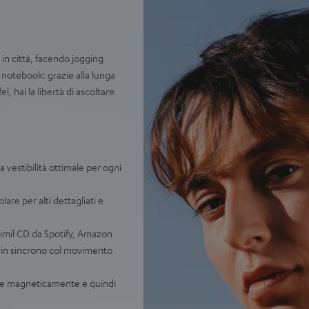
in città, facendo jogging
 notebook: grazie alla lunga
l, hai la libertà di ascoltare
 vestibilità ottimale per ogni
are per alti dettagliati e
simil CD da Spotify, Amazon
o in sincrono col movimento
eme magneticamente e quindi