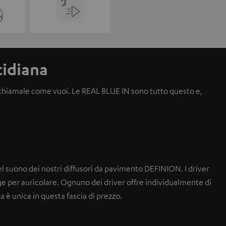
tidiana
– chiamale come vuoi. Le REAL BLUE IN sono tutto questo e,
el suono dei nostri diffusori da pavimento DEFINION. I driver
e per auricolare. Ognuno dei driver offre individualmente di
ca è unica in questa fascia di prezzo.