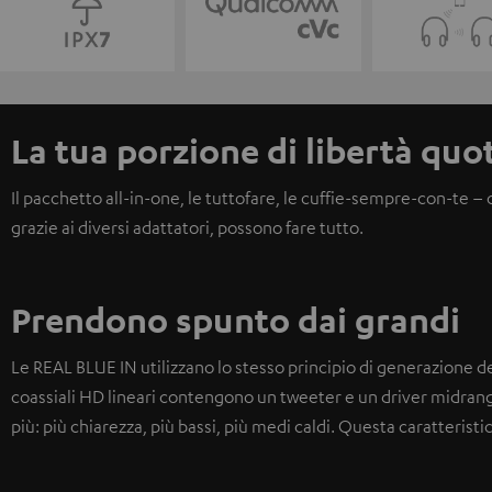
La tua porzione di libertà quo
Il pacchetto all-in-one, le tuttofare, le cuffie-sempre-con-te 
grazie ai diversi adattatori, possono fare tutto.
Prendono spunto dai grandi
Le REAL BLUE IN utilizzano lo stesso principio di generazione d
coassiali HD lineari contengono un tweeter e un driver midrang
più: più chiarezza, più bassi, più medi caldi. Questa caratteristi