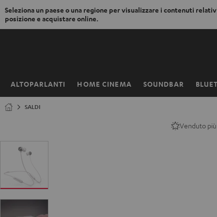
Seleziona un paese o una regione per visualizzare i contenuti relativi
posizione e acquistare online.
VAI AL
NTENUTO
ALTOPARLANTI
HOME CINEMA
SOUNDBAR
BLUE
Pagina
iniziale
SALDI
Venduto più