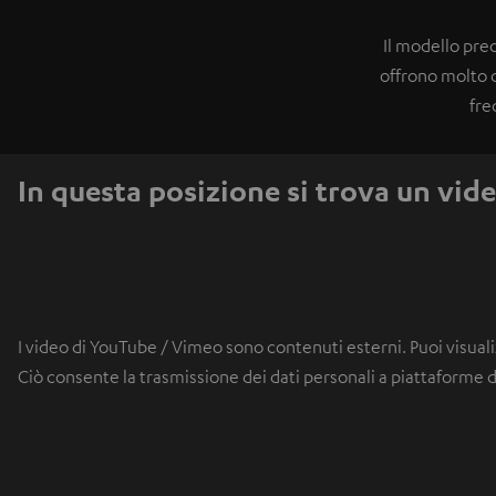
Il modello pre
offrono molto d
fre
In questa posizione si trova un vid
I video di YouTube / Vimeo sono contenuti esterni. Puoi visuali
Ciò consente la trasmissione dei dati personali a piattaforme di