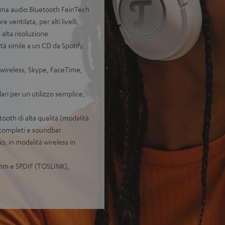
tema audio Bluetooth FeinTech
ventilata, per alti livelli,
 alta risoluzione
tà simile a un CD da Spotify,
wireless, Skype, FaceTime,
lari per un utilizzo semplice,
ooth di alta qualità (modalità
i completi e soundbar
o, in modalità wireless in
5 mm e SPDIF (TOSLINK),