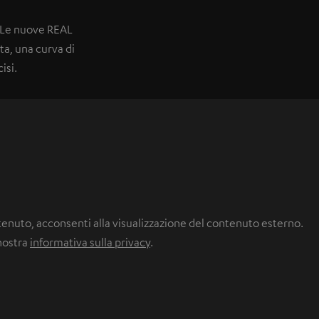
. Le nuove REAL
ta, una curva di
isi.
ntenuto, acconsenti alla visualizzazione del contenuto esterno.
 nostra
informativa sulla privacy
.