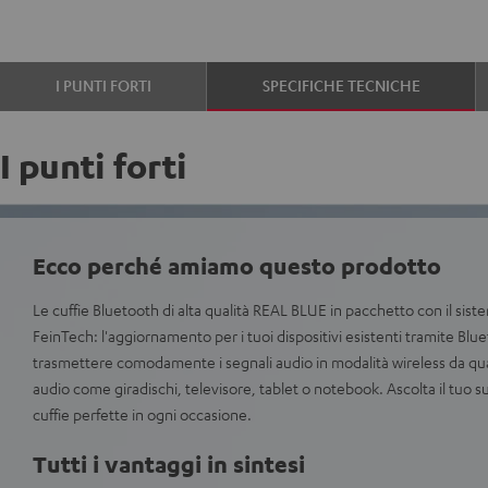
I PUNTI FORTI
SPECIFICHE TECNICHE
I punti forti
Ecco perché amiamo questo prodotto
Le cuffie Bluetooth di alta qualità REAL BLUE in pacchetto con il sis
FeinTech: l'aggiornamento per i tuoi dispositivi esistenti tramite Blu
trasmettere comodamente i segnali audio in modalità wireless da qua
audio come giradischi, televisore, tablet o notebook. Ascolta il tuo 
cuffie perfette in ogni occasione.
Tutti i vantaggi in sintesi