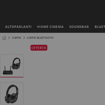
VAI AL
NTENUTO
ALTOPARLANTI
HOME CINEMA
SOUNDBAR
BLUE
Pagina
iniziale
CUFFIE
CUFFIE BLUETOOTH
OFFERTA