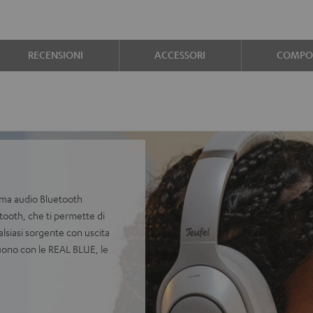
RECENSIONI
ACCESSORI
COMPON
tema audio Bluetooth
etooth, che ti permette di
lsiasi sorgente con uscita
suono con le REAL BLUE, le