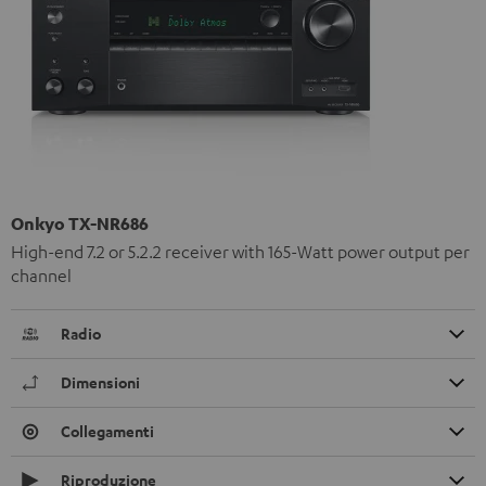
Onkyo TX-NR686
High-end 7.2 or 5.2.2 receiver with 165-Watt power output per
channel
Radio
Dimensioni
Collegamenti
Riproduzione