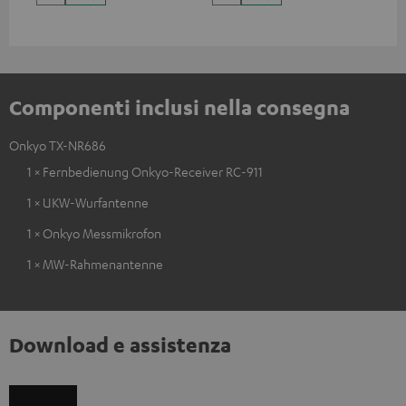
Componenti inclusi nella consegna
Onkyo TX-NR686
1 × Fernbedienung Onkyo-Receiver RC-911
1 × UKW-Wurfantenne
1 × Onkyo Messmikrofon
1 × MW-Rahmenantenne
Download e assistenza