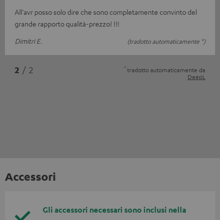
All'avr posso solo dire che sono completamente convinto del
grande rapporto qualità-prezzo! !!!
Dimitri E.
(tradotto automaticamente *)
*
2
/ 2
tradotto automaticamente da
DeepL
Accessori
Gli accessori necessari sono inclusi nella