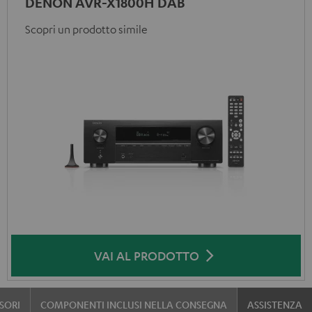
DENON AVR-X1800H DAB
Scopri un prodotto simile
VAI AL PRODOTTO
SORI
COMPONENTI INCLUSI NELLA CONSEGNA
ASSISTENZA