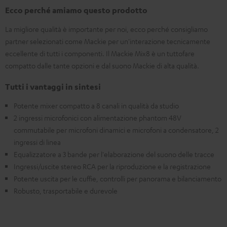
Ecco perché amiamo questo prodotto
La migliore qualità è importante per noi, ecco perché consigliamo
partner selezionati come Mackie per un'interazione tecnicamente
eccellente di tutti i componenti. Il Mackie Mix8 è un tuttofare
compatto dalle tante opzioni e dal suono Mackie di alta qualità.
Tutti i vantaggi in sintesi
Potente mixer compatto a 8 canali in qualità da studio
2 ingressi microfonici con alimentazione phantom 48V
commutabile per microfoni dinamici e microfoni a condensatore, 2
ingressi di linea
Equalizzatore a 3 bande per l'elaborazione del suono delle tracce
Ingressi/uscite stereo RCA per la riproduzione e la registrazione
Potente uscita per le cuffie, controlli per panorama e bilanciamento
Robusto, trasportabile e durevole