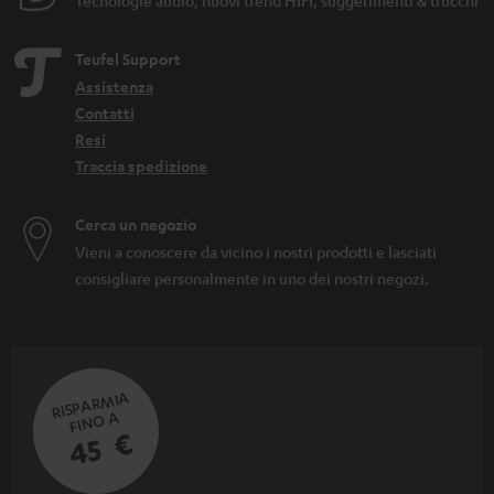
Teufel Support
Assistenza
Contatti
Resi
Traccia spedizione
Cerca un negozio
Vieni a conoscere da vicino i nostri prodotti e lasciati
consigliare personalmente in uno dei nostri negozi.
RISPARMIA
FINO A
45 €