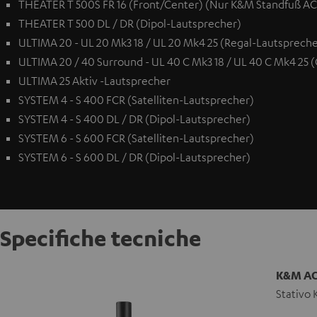
THEATER T 500S FR 16 (Front/Center) (Nur K&M Standfuß AC 
THEATER T 500 DL / DR (Dipol-Lautsprecher)
ULTIMA 20 - UL 20 Mk3 18 / UL 20 Mk4 25 (Regal-Lautspreche
ULTIMA 20 / 40 Surround - UL 40 C Mk3 18 / UL 40 C Mk4 25 
ULTIMA 25 Aktiv -Lautsprecher
SYSTEM 4 - S 400 FCR (Satelliten-Lautsprecher)
SYSTEM 4 - S 400 DL / DR (Dipol-Lautsprecher)
SYSTEM 6 - S 600 FCR (Satelliten-Lautsprecher)
SYSTEM 6 - S 600 DL / DR (Dipol-Lautsprecher)
Specifiche tecniche
K&M AC 
Stativo 