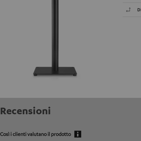
D
Recensioni
Così i clienti valutano il prodotto