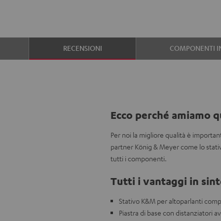
RECENSIONI
COMPONENTI I
Ecco perché amiamo q
Per noi la migliore qualità è importa
partner König & Meyer come lo stati
tutti i componenti.
Tutti i vantaggi in sint
Stativo K&M per altoparlanti comp
Piastra di base con distanziatori a