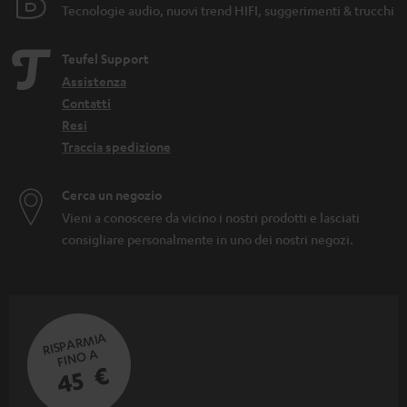
Tecnologie audio, nuovi trend HIFI, suggerimenti & trucchi
Teufel Support
Assistenza
Contatti
Resi
Traccia spedizione
Cerca un negozio
Vieni a conoscere da vicino i nostri prodotti e lasciati
consigliare personalmente in uno dei nostri negozi.
RISPARMIA
FINO A
45 €