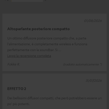
01/08/2026
Altoparlante posteriore compatto
Un ottimo diffusore posteriore compatto che, a parte
l'alimentazione, è completamente wireless e funziona
perfettamente con la soundbar. Si
Leggi la recensione completa
Fokke R.
(tradotto automaticamente *)
31/07/2026
EFFETTO 2
Dei bellissimi diffusori compatti, che però potrebbero essere un
po’ più potenti.