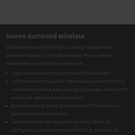
Suono surround wireless
Gli altoparlanti attivi EFFEKT 2 sono gli altoparlanti
posteriori ideali; si controllano senza fili via radio e
dispongono di amplificatori integrati.
Coppia di altoparlanti posteriori attivi e wireless
Sofisticato sistema a 2 vie con ampie caratteristiche di
radiazione e medi e bassi a lunga gittata per livelli ricchi
e chiari da ogni posizione di seduta
Amplificatore di classe D altamente efficiente per un
basso consumo energetico
La trasmissione del segnale è wireless, facile da
configurare, con una portata fino a 15 m, funzione di