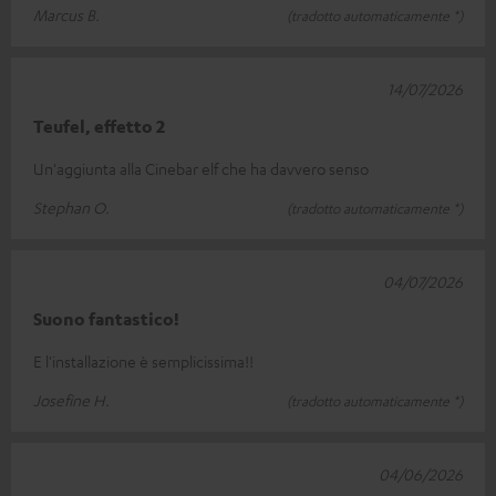
Marcus B.
(tradotto automaticamente *)
14/07/2026
Teufel, effetto 2
Un'aggiunta alla Cinebar elf che ha davvero senso
Stephan O.
(tradotto automaticamente *)
04/07/2026
Suono fantastico!
E l'installazione è semplicissima!!
Josefine H.
(tradotto automaticamente *)
04/06/2026