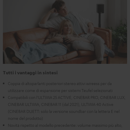
Tutti i vantaggi in sintesi
Coppia di altoparlanti posteriori stereo attivi wireess per da
utilizzare come di espansione per sistemi Teufel selezionati
Compatibili con l'ULTIMA 25 ACTIVE, CINEBAR PRO, CINEBAR LUX,
CINEBAR ULTIMA, CINEBAR 11 (dal 2021), ULTIMA 40 Active
(CINEBAR DUETT: solo la versione soundbar con la lettera E nel
nome del prodotto)
Novità rispetto al modello precedente: volume massimo più alto,