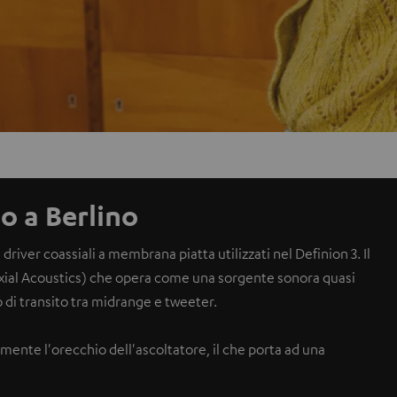
o a Berlino
 driver coassiali a membrana piatta utilizzati nel Definion 3. Il
axial Acoustics) che opera come una sorgente sonora quasi
 di transito tra midrange e tweeter.
te l'orecchio dell'ascoltatore, il che porta ad una