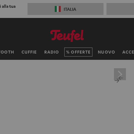
 alla tua
ITALIA
TOOTH
CUFFIE
RADIO
OFFERTE
NUOVO
ACCE