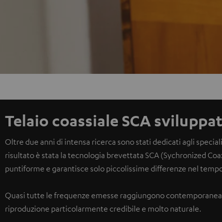
Telaio coassiale SCA sviluppat
Oltre due anni di intensa ricerca sono stati dedicati agli speciali
risultato è stata la tecnologia brevettata SCA (Sychronized Co
puntiforme e garantisce solo piccolissime differenze nel tempo
Quasi tutte le frequenze emesse raggiungono contemporaneamen
riproduzione particolarmente credibile e molto naturale.