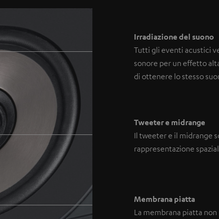
Irradiazione del suono
Tutti gli eventi acustici
sonore per un effetto al
di ottenere lo stesso suon
Tweeter e midrange
Il tweeter e il midrange 
rappresentazione spazial
Membrana piatta
La membrana piatta non li