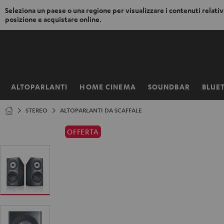
Seleziona un paese o una regione per visualizzare i contenuti relativi
posizione e acquistare online.
VAI AL
NTENUTO
ALTOPARLANTI
HOME CINEMA
SOUNDBAR
BLUE
Pagina
iniziale
STEREO
ALTOPARLANTI DA SCAFFALE
OFFERTA