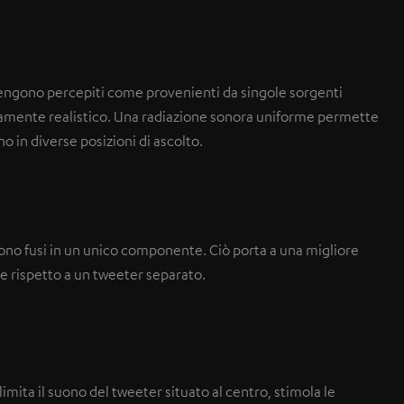
 vengono percepiti come provenienti da singole sorgenti
tamente realistico. Una radiazione sonora uniforme permette
o in diverse posizioni di ascolto.
sono fusi in un unico componente. Ciò porta a una migliore
e rispetto a un tweeter separato.
mita il suono del tweeter situato al centro, stimola le