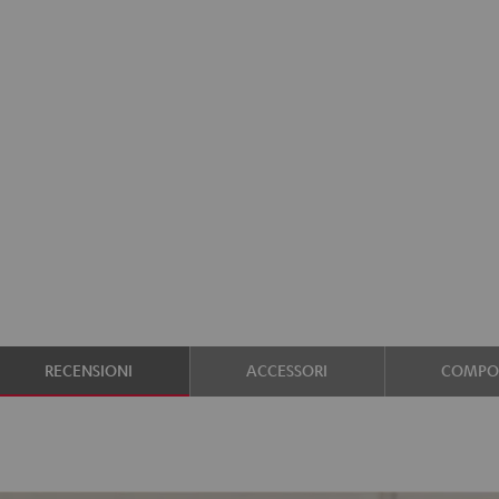
RECENSIONI
ACCESSORI
COMPON