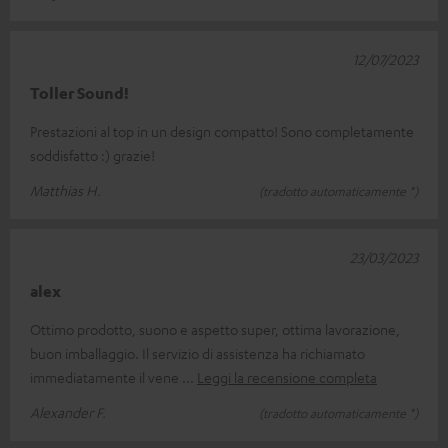
12/07/2023
Toller Sound!
Prestazioni al top in un design compatto! Sono completamente
soddisfatto :) grazie!
Matthias H.
(tradotto automaticamente *)
23/03/2023
alex
Ottimo prodotto, suono e aspetto super, ottima lavorazione,
buon imballaggio. Il servizio di assistenza ha richiamato
immediatamente il vene
Leggi la recensione completa
Alexander F.
(tradotto automaticamente *)