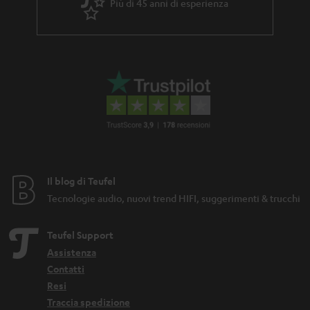
Più di 45 anni di esperienza
Il blog di Teufel
Tecnologie audio, nuovi trend HIFI, suggerimenti & trucchi
Teufel Support
Assistenza
Contatti
Resi
Traccia spedizione