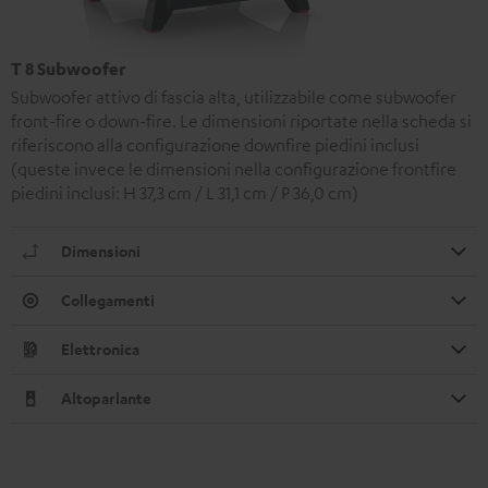
T 8 Subwoofer
Subwoofer attivo di fascia alta, utilizzabile come subwoofer
front-fire o down-fire. Le dimensioni riportate nella scheda si
riferiscono alla configurazione downfire piedini inclusi
(queste invece le dimensioni nella configurazione frontfire
piedini inclusi: H 37,3 cm / L 31,1 cm / P 36,0 cm)
Dimensioni
Collegamenti
Elettronica
Altoparlante