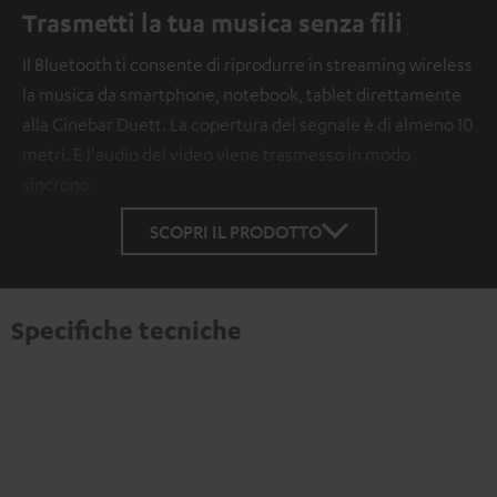
Trasmetti la tua musica senza fili
Il Bluetooth ti consente di riprodurre in streaming wireless
la musica da smartphone, notebook, tablet direttamente
alla Cinebar Duett. La copertura del segnale è di almeno 10
metri. E l'audio del video viene trasmesso in modo
sincrono.
SCOPRI IL PRODOTTO
Specifiche tecniche