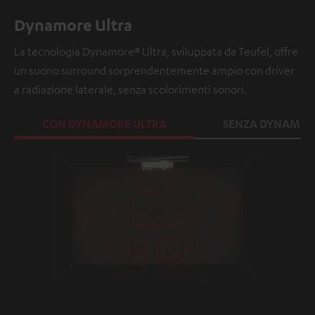
Dynamore Ultra
La tecnologia Dynamore® Ultra, sviluppata da Teufel, offre
un suono surround sorprendentemente ampio con driver
a radiazione laterale, senza scolorimenti sonori.
CON DYNAMORE ULTRA
SENZA DYNAMOR
Loaded
:
100.00%
/
Unmute