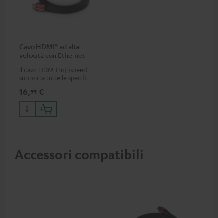
Cavo HDMI® ad alta
velocità con Ethernet
Il cavo HDMI Highspeed
supporta tutte le specifiche
2.0 come 4K 50 / 60p e 4K 3D
16,
€
99
Accessori compatibili