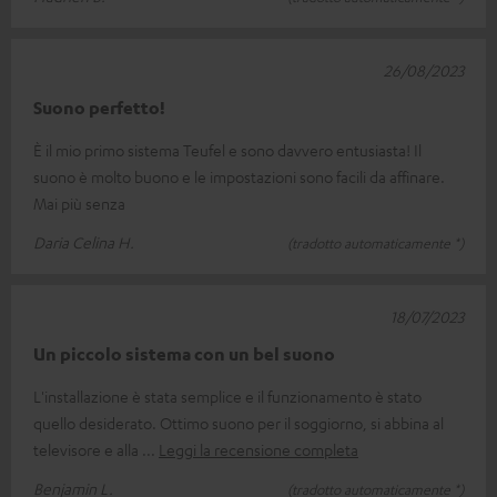
26/08/2023
Suono perfetto!
È il mio primo sistema Teufel e sono davvero entusiasta! Il
suono è molto buono e le impostazioni sono facili da affinare.
Mai più senza
Daria Celina H.
(tradotto automaticamente *)
18/07/2023
Un piccolo sistema con un bel suono
L'installazione è stata semplice e il funzionamento è stato
quello desiderato. Ottimo suono per il soggiorno, si abbina al
televisore e alla
Leggi la recensione completa
Benjamin L.
(tradotto automaticamente *)