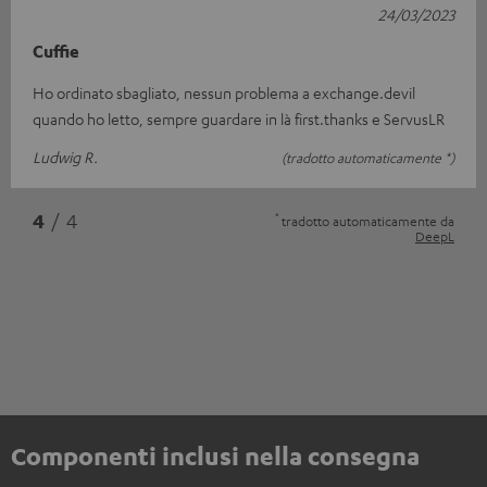
24/03/2023
Cuffie
Ho ordinato sbagliato, nessun problema a exchange.devil
quando ho letto, sempre guardare in là first.thanks e ServusLR
Ludwig R.
(tradotto automaticamente *)
*
4
/ 4
tradotto automaticamente da
DeepL
Componenti inclusi nella consegna