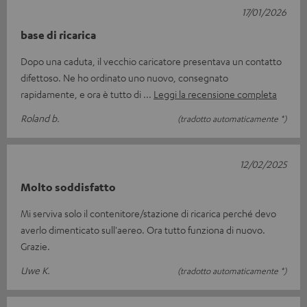
17/01/2026
base di ricarica
Dopo una caduta, il vecchio caricatore presentava un contatto
difettoso. Ne ho ordinato uno nuovo, consegnato
rapidamente, e ora è tutto di
Leggi la recensione completa
Roland b.
(tradotto automaticamente *)
12/02/2025
Molto soddisfatto
Mi serviva solo il contenitore/stazione di ricarica perché devo
averlo dimenticato sull'aereo. Ora tutto funziona di nuovo.
Grazie.
Uwe K.
(tradotto automaticamente *)