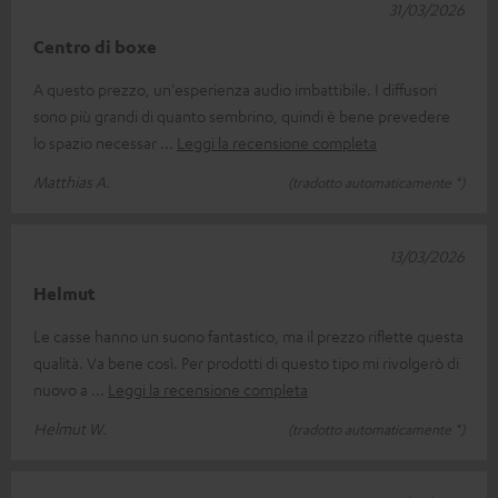
31/03/2026
Centro di boxe
A questo prezzo, un'esperienza audio imbattibile. I diffusori
sono più grandi di quanto sembrino, quindi è bene prevedere
lo spazio necessar
Leggi la recensione completa
Matthias A.
(tradotto automaticamente *)
13/03/2026
Helmut
Le casse hanno un suono fantastico, ma il prezzo riflette questa
qualità. Va bene così. Per prodotti di questo tipo mi rivolgerò di
nuovo a
Leggi la recensione completa
Helmut W.
(tradotto automaticamente *)