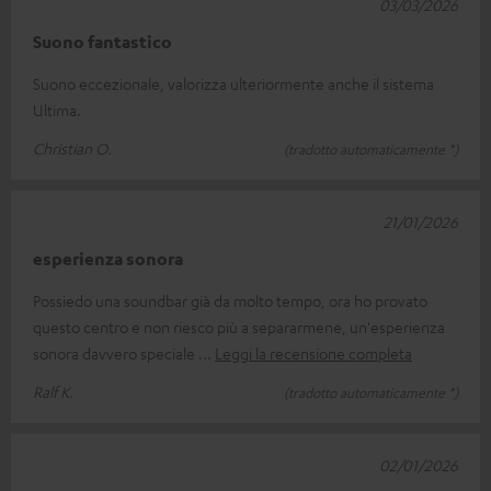
03/03/2026
Suono fantastico
Suono eccezionale, valorizza ulteriormente anche il sistema
Ultima.
Christian O.
(tradotto automaticamente *)
21/01/2026
esperienza sonora
Possiedo una soundbar già da molto tempo, ora ho provato
questo centro e non riesco più a separarmene, un'esperienza
sonora davvero speciale
Leggi la recensione completa
Ralf K.
(tradotto automaticamente *)
02/01/2026