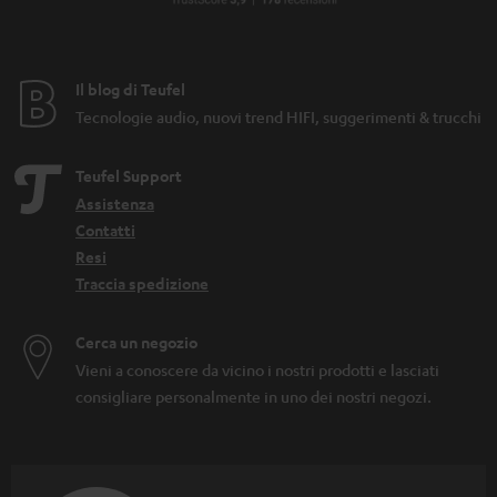
Il blog di Teufel
Tecnologie audio, nuovi trend HIFI, suggerimenti & trucchi
Teufel Support
Assistenza
Contatti
Resi
Traccia spedizione
Cerca un negozio
Vieni a conoscere da vicino i nostri prodotti e lasciati
consigliare personalmente in uno dei nostri negozi.