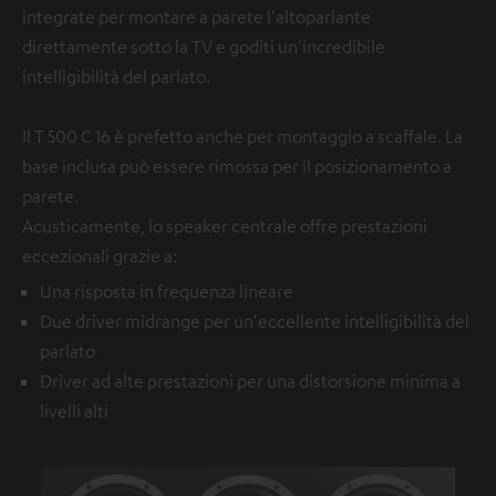
integrate per montare a parete l'altoparlante
direttamente sotto la TV e goditi un'incredibile
intelligibilità del parlato.
Il T 500 C 16 è prefetto anche per montaggio a scaffale. La
base inclusa può essere rimossa per il posizionamento a
parete.
Acusticamente, lo speaker centrale offre prestazioni
eccezionali grazie a:
Una risposta in frequenza lineare
Due driver midrange per un'eccellente intelligibilità del
parlato
Driver ad alte prestazioni per una distorsione minima a
livelli alti