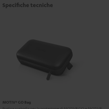
Specifiche tecniche
MOTIV® GO Bag
Pratica custodia per la protezione di MOTIV® GO e MOTIV®