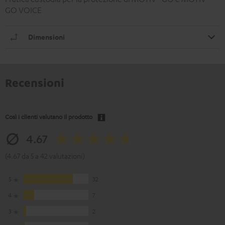
GO VOICE
Dimensioni
Recensioni
Così i clienti valutano il prodotto
4.67
(4.67 da 5 a 42 valutazioni)
5
32
4
7
3
2