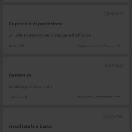
27/08/2025
Coperchio di protezione
un utile accessorio per proteggere il diffusore.
Bernd H.
(tradotto automaticamente *)
11/01/2025
Gettare su
Si adatta perfettamente
Andreas B.
(tradotto automaticamente *)
25/12/2024
Ascoltatelo e basta