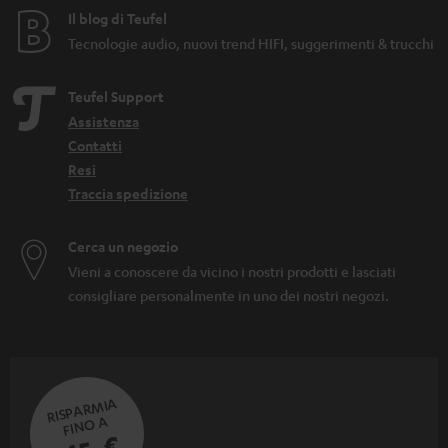
Il blog di Teufel
Tecnologie audio, nuovi trend HIFI, suggerimenti & trucchi
Teufel Support
Assistenza
Contatti
Resi
Traccia spedizione
Cerca un negozio
Vieni a conoscere da vicino i nostri prodotti e lasciati
consigliare personalmente in uno dei nostri negozi.
RISPARMIA
FINO A