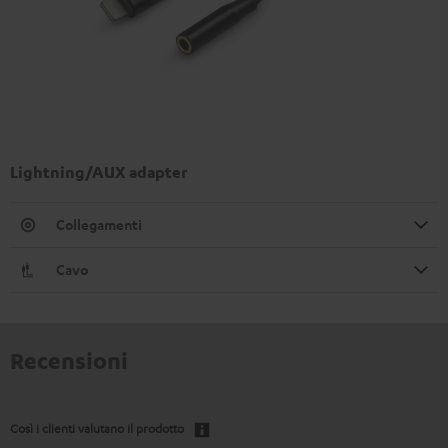
Lightning/AUX adapter
Collegamenti
Cavo
Recensioni
Così i clienti valutano il prodotto