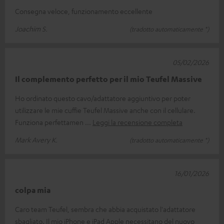
Consegna veloce, funzionamento eccellente
Joachim S.
(tradotto automaticamente *)
05/02/2026
Il complemento perfetto per il mio Teufel Massive
Ho ordinato questo cavo/adattatore aggiuntivo per poter
utilizzare le mie cuffie Teufel Massive anche con il cellulare.
Funziona perfettamen
Leggi la recensione completa
Mark Avery K.
(tradotto automaticamente *)
16/01/2026
colpa mia
Caro team Teufel, sembra che abbia acquistato l'adattatore
sbagliato. Il mio iPhone e iPad Apple necessitano del nuovo