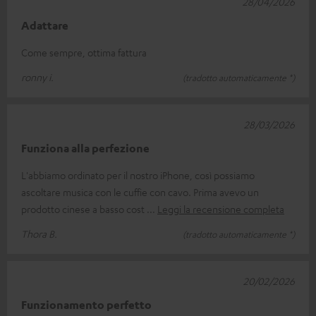
28/04/2026
Adattare
Come sempre, ottima fattura
ronny i.
(tradotto automaticamente *)
28/03/2026
Funziona alla perfezione
L'abbiamo ordinato per il nostro iPhone, così possiamo
ascoltare musica con le cuffie con cavo. Prima avevo un
prodotto cinese a basso cost
Leggi la recensione completa
Thora B.
(tradotto automaticamente *)
20/02/2026
Funzionamento perfetto