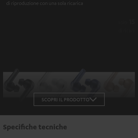
di riproduzione con una sola ricarica
15 minuti
solo
di ricarica per un'ora di riproduzione
SCOPRI IL PRODOTTO
Specifiche tecniche