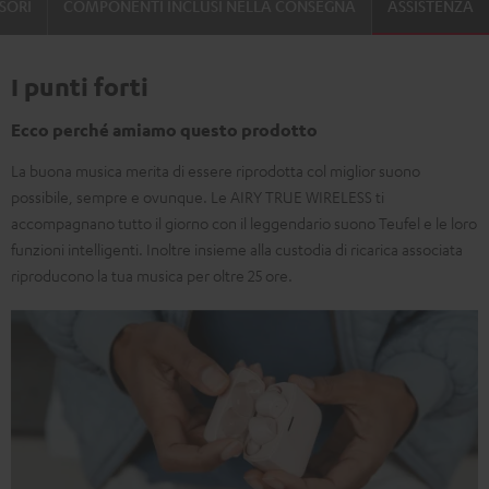
SORI
COMPONENTI INCLUSI NELLA CONSEGNA
ASSISTENZA
I punti forti
Ecco perché amiamo questo prodotto
La buona musica merita di essere riprodotta col miglior suono
possibile, sempre e ovunque. Le AIRY TRUE WIRELESS ti
accompagnano tutto il giorno con il leggendario suono Teufel e le loro
funzioni intelligenti. Inoltre insieme alla custodia di ricarica associata
riproducono la tua musica per oltre 25 ore.