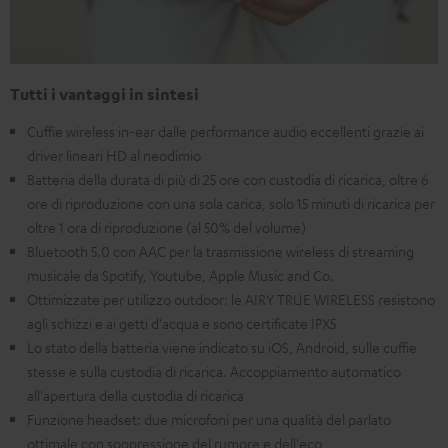
Tutti i vantaggi in sintesi
Cuffie wireless in-ear dalle performance audio eccellenti grazie ai
driver lineari HD al neodimio
Batteria della durata di più di 25 ore con custodia di ricarica, oltre 6
ore di riproduzione con una sola carica, solo 15 minuti di ricarica per
oltre 1 ora di riproduzione (al 50% del volume)
Bluetooth 5.0 con AAC per la trasmissione wireless di streaming
musicale da Spotify, Youtube, Apple Music and Co.
Ottimizzate per utilizzo outdoor: le AIRY TRUE WIRELESS resistono
agli schizzi e ai getti d'acqua e sono certificate IPX5
Lo stato della batteria viene indicato su iOS, Android, sulle cuffie
stesse e sulla custodia di ricarica. Accoppiamento automatico
all'apertura della custodia di ricarica
Funzione headset: due microfoni per una qualità del parlato
ottimale con soppressione del rumore e dell'eco