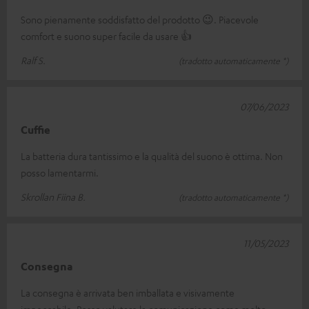
Sono pienamente soddisfatto del prodotto 😉. Piacevole
comfort e suono super facile da usare 👍
Ralf S.
(tradotto automaticamente *)
07/06/2023
Cuffie
La batteria dura tantissimo e la qualità del suono è ottima. Non
posso lamentarmi.
Skrollan Fiina B.
(tradotto automaticamente *)
11/05/2023
Consegna
La consegna è arrivata ben imballata e visivamente