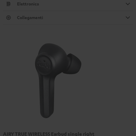
Elettronica
Collegamenti
AIRY TRUE WIRELESS Earbud single right