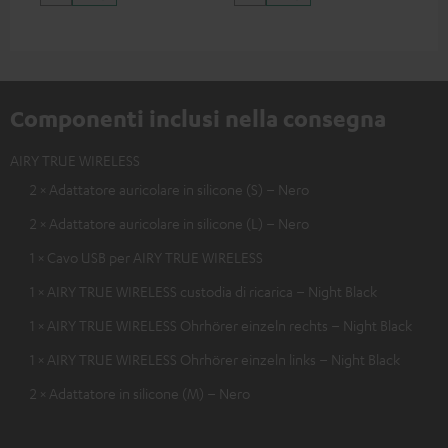
Componenti inclusi nella consegna
AIRY TRUE WIRELESS
2 × Adattatore auricolare in silicone (S) – Nero
2 × Adattatore auricolare in silicone (L) – Nero
1 × Cavo USB per AIRY TRUE WIRELESS
1 × AIRY TRUE WIRELESS custodia di ricarica – Night Black
1 × AIRY TRUE WIRELESS Ohrhörer einzeln rechts – Night Black
1 × AIRY TRUE WIRELESS Ohrhörer einzeln links – Night Black
2 × Adattatore in silicone (M) – Nero