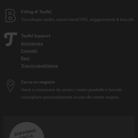
Il blog di Teufel
Tecnologie audio, nuovi trend HIFI, suggerimenti & trucchi
Teufel Support
Assistenza
Contatti
Resi
Traccia spedizione
Cerca un negozio
Vieni a conoscere da vicino i nostri prodotti e lasciati
consigliare personalmente in uno dei nostri negozi.
RISPARMIA
FINO A