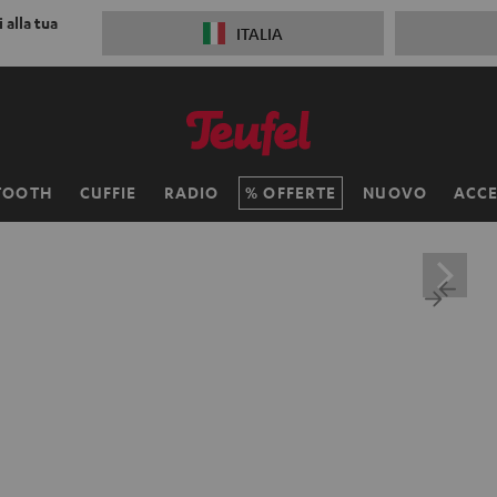
 alla tua
ITALIA
TOOTH
CUFFIE
RADIO
OFFERTE
NUOVO
ACCE