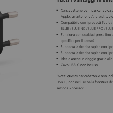
Caricabatterie per ricarica rapida 
Apple, smartphone Android, tablet
Compatibile con i prodotti Teuf
BLUE /BLUE NC /BLUE PRO /BLU
Funziona con qualsiasi presa fino
specifico per il paese)
Supporta la ricarica rapida con i 
Supporta la ricarica rapida con i 
Ideale anche in viaggio grazie all
Cavo USB-C non incluso
*Nota: questo caricabatterie non inclu
USB-C, non incluso nella fornitura di
sezione Accessori.