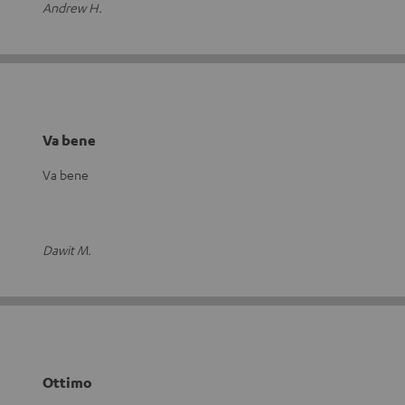
Andrew H.
Va bene
Va bene
Dawit M.
Ottimo