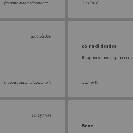
Steffen F.
(tradotto automaticamente *)
23/07/2026
spina di ricarica
Il supporto per la spina di ric
Daniel B.
(tradotto automaticamente *)
15/07/2026
Bene