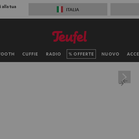
 alla tua
ITALIA
TOOTH
CUFFIE
RADIO
OFFERTE
NUOVO
ACCE