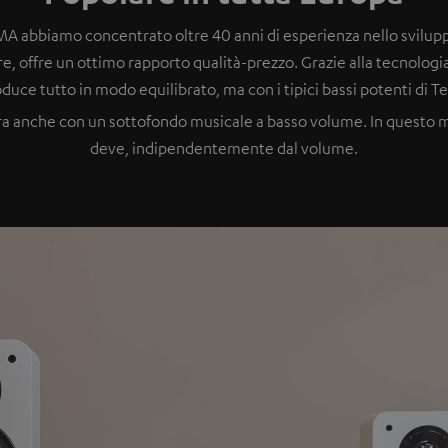
MA abbiamo concentrato oltre 40 anni di esperienza nello svilupp
re, offre un ottimo rapporto qualità-prezzo. Grazie alla tecnologia
oduce tutto in modo equilibrato, ma con i tipici bassi potenti di Te
a anche con un sottofondo musicale a basso volume. In questo mod
deve, indipendentemente dal volume.