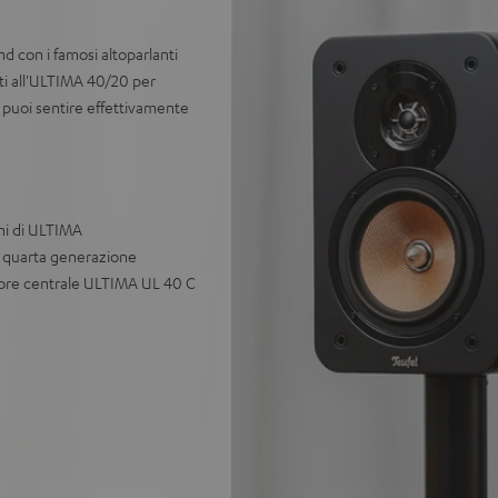
d con i famosi altoparlanti
ti all'ULTIMA 40/20 per
 puoi sentire effettivamente
oni di ULTIMA
i quarta generazione
usore centrale ULTIMA UL 40 C