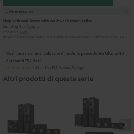
In magazzino
Shop with confidence with our 8-week return policy
including free
Returns
Produttore:
Teufel
Istruzioni di sicuerezza
Pezzi di ricambio
riparazioni
aggiornamenti software
Garanzia legale
Così i nostri clienti valutano il modello precedente Ultima 40
Surround "5.1-Set"
(4.89 of 5 by 555 Product Ratings)
Altri prodotti di questa serie