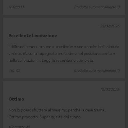
Marco H.
(tradotto automaticamente *)
23/07/2026
Eccellente lavorazione
I diffusori hanno un suono eccellente e sono anche bellissimi da
vedere. Mi sono impegnato moltissimo nel posizionamento e
nella calibrazion
Leggi la recensione completa
Tim O.
(tradotto automaticamente *)
10/07/2026
Ottimo
Non lo posso sfruttare al massimo perché la casa trema .
Ottimo prodotto. Super qualità del suono
Vincenzo M.