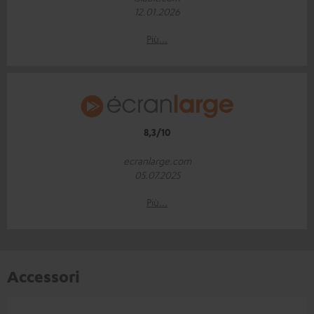
12.01.2026
Più...
8,3/10
ecranlarge.com
05.07.2025
Più...
Accessori