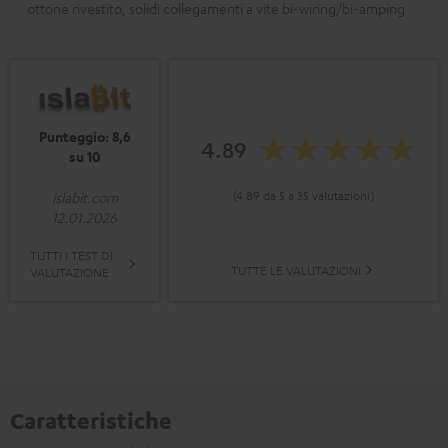
ottone rivestito, solidi collegamenti a vite bi-wiring/bi-amping
Punteggio: 8,6
4.89
su 10
(4.89 da 5 a 35 valutazioni)
islabit.com
12.01.2026
TUTTI I TEST DI
TUTTE LE VALUTAZIONI
VALUTAZIONE
Caratteristiche