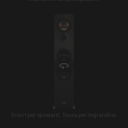
Scorri per spostarti. Tocca per ingrandire.
Tap to zoom