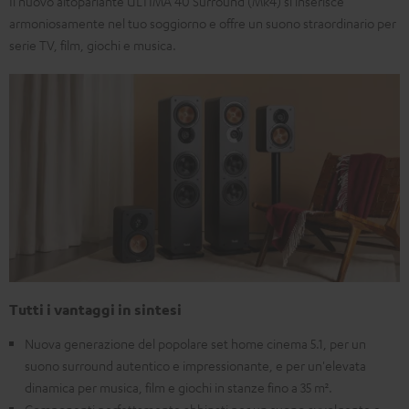
Il nuovo altoparlante ULTIMA 40 Surround (Mk4) si inserisce
armoniosamente nel tuo soggiorno e offre un suono straordinario per
serie TV, film, giochi e musica.
Tutti i vantaggi in sintesi
Nuova generazione del popolare set home cinema 5.1, per un
suono surround autentico e impressionante, e per un'elevata
dinamica per musica, film e giochi in stanze fino a 35 m².