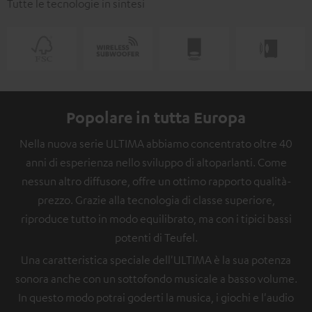
Tutte le tecnologie in sintesi
Popolare in tutta Europa
Nella nuova serie ULTIMA abbiamo concentrato oltre 40
anni di esperienza nello sviluppo di altoparlanti. Come
nessun altro diffusore, offre un ottimo rapporto qualità-
prezzo. Grazie alla tecnologia di classe superiore,
riproduce tutto in modo equilibrato, ma con i tipici bassi
potenti di Teufel.
Una caratteristica speciale dell'ULTIMA è la sua potenza
sonora anche con un sottofondo musicale a basso volume.
In questo modo potrai goderti la musica, i giochi e l'audio