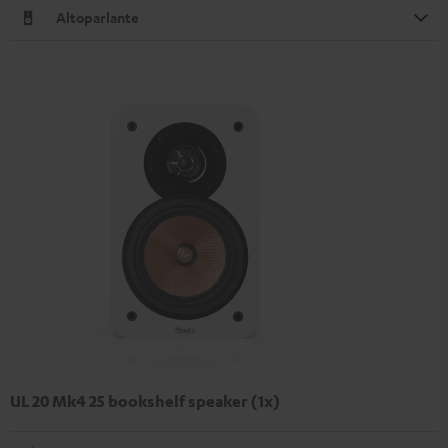
Altoparlante
UL 20 Mk4 25 bookshelf speaker (1x)