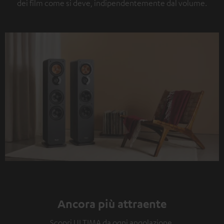
dei film come si deve, indipendentemente dal volume.
Ancora più attraente
Scopri ULTIMA da ogni angolazione.