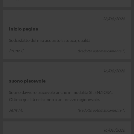
28/06/2026
Inizio pagina
Soddisfatto del mio acquisto Estetica, qualità
Bruno C.
(tradotto automaticamente *)
16/06/2026
suono piacevole
Suono davvero piacevole anche in modalità SILENZIOSA.
Ottima qualità del suono a un prezzo ragionevole.
Jens M.
(tradotto automaticamente *)
16/06/2026