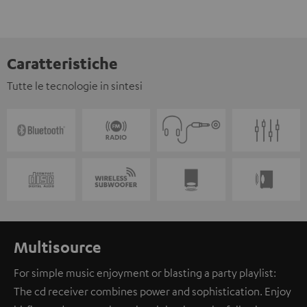
Caratteristiche
Tutte le tecnologie in sintesi
Multisource
For simple music enjoyment or blasting a party playlist:
The cd receiver combines power and sophistication. Enjoy