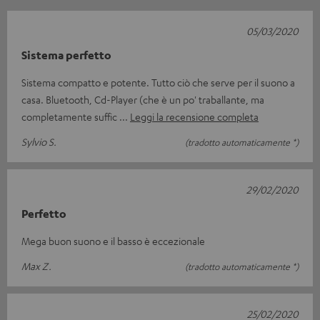
05/03/2020
Sistema perfetto
Sistema compatto e potente. Tutto ciò che serve per il suono a
casa. Bluetooth, Cd-Player (che è un po' traballante, ma
completamente suffic
Leggi la recensione completa
Sylvio S.
(tradotto automaticamente *)
29/02/2020
Perfetto
Mega buon suono e il basso è eccezionale
Max Z.
(tradotto automaticamente *)
25/02/2020