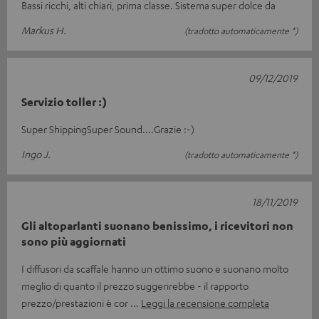
Bassi ricchi, alti chiari, prima classe. Sistema super dolce da
Markus H.
(tradotto automaticamente *)
09/12/2019
Servizio toller :)
Super ShippingSuper Sound....Grazie :-)
Ingo J.
(tradotto automaticamente *)
18/11/2019
Gli altoparlanti suonano benissimo, i ricevitori non
sono più aggiornati
I diffusori da scaffale hanno un ottimo suono e suonano molto
meglio di quanto il prezzo suggerirebbe - il rapporto
prezzo/prestazioni è cor
Leggi la recensione completa