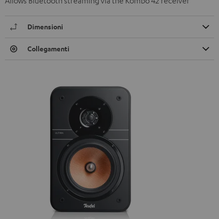
Allows Bluetooth streaming via the Kombo 42 receiver
Dimensioni
Collegamenti