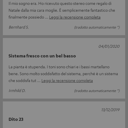
Il mio sogno era. Ho ricevuto questo stereo come regalo di
Natale dalla mia cara moglie. È semplicemente fantastico che
finalmente possiedo
Leggi la recensione completa
Bernhard S.
(tradotto automaticamente *)
04/01/2020
Sistema fresco con un bel basso
La pianta è stupenda. I toni sono chiari e i bassi martellano
bene. Sono molto soddisfatto del sistema, perché è un sistema
che soddisfa tut
Leggi la recensione completa
Irmhild D.
(tradotto automaticamente *)
13/12/2019
Dito 23