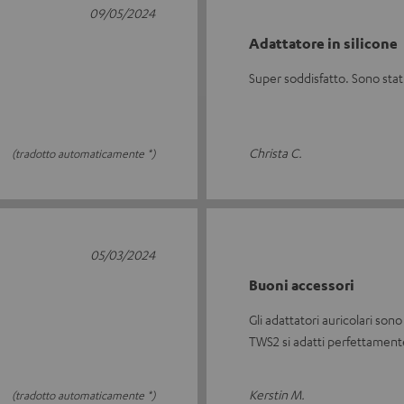
09/05/2024
Adattatore in silicone
Super soddisfatto. Sono sta
Christa C.
(tradotto automaticamente *)
05/03/2024
Buoni accessori
Gli adattatori auricolari so
TWS2 si adatti perfettamente
Kerstin M.
(tradotto automaticamente *)