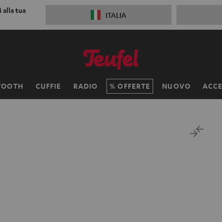
 alla tua
ITALIA
TOOTH
CUFFIE
RADIO
OFFERTE
NUOVO
ACCE