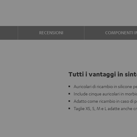
RECENSIONI
COMPONENTI I
Tutti i vantaggi in sint
Auricolari di ricambio in silicone
Include cinque auricolari in morbid
Adatto come ricambio in caso di per
Taglie XS, S, M e L adatte anche