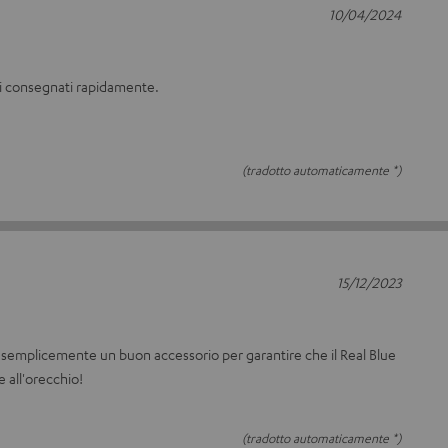
10/04/2024
ti consegnati rapidamente.
(tradotto automaticamente *)
15/12/2023
no semplicemente un buon accessorio per garantire che il Real Blue
 all'orecchio!
(tradotto automaticamente *)