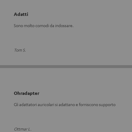
Adatti
Sono molto comodi da indossare.
Tom S.
Ohradapter
Gli adattatori auricolari si adattano e forniscono supporto
Ottmar L.