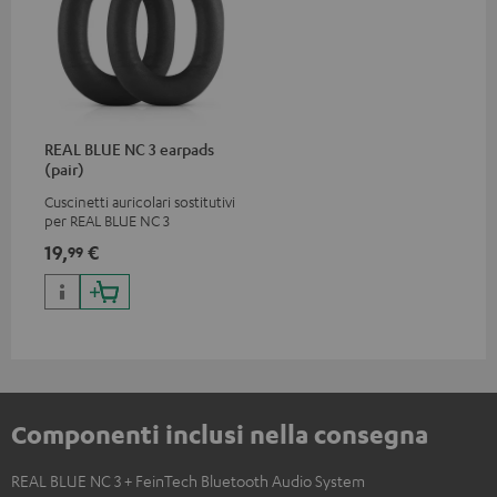
REAL BLUE NC 3 earpads
(pair)
Cuscinetti auricolari sostitutivi
per REAL BLUE NC 3
19,
€
99
Componenti inclusi nella consegna
REAL BLUE NC 3 + FeinTech Bluetooth Audio System