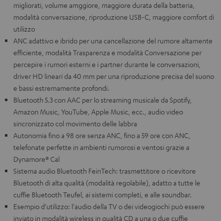
migliorati, volume amggiore, maggiore durata della batteria,
modalità conversazione, riproduzione USB-C, maggiore comfort di
utilizzo
ANC adattivo e ibrido per una cancellazione del rumore altamente
efficiente, modalità Trasparenza e modalità Conversazione per
percepire i rumori esterni e i partner durante le conversazioni,
driver HD lineari da 40 mm per una riproduzione precisa del suono
e bassi estremamente profondi.
Bluetooth 5.3 con AAC per lo streaming musicale da Spotify,
Amazon Music, YouTube, Apple Music, ecc., audio video
sincronizzato col movimento delle labbra
Autonomia fino a 98 ore senza ANC, fino a 59 ore con ANC,
telefonate perfette in ambienti rumorosi e ventosi grazie a
Dynamore® Cal
Sistema audio Bluetooth FeinTech: trasmettitore o ricevitore
Bluetooth di alta qualità (modalità regolabile), adatto a tutte le
cuffie Bluetooth Teufel, ai sistemi completi, e alle soundbar.
Esempio d'utilizzo: l'audio della TV o dei videogiochi può essere
inviato in modalità wireless in qualità CD a una o due cuffie