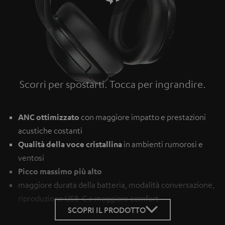
Scorri per spostarti. Tocca per ingrandire.
Tap to zoom
ANC ottimizzato
con maggiore impatto e prestazioni
acustiche costanti
Qualità della voce cristallina
in ambienti rumorosi e
ventosi
Picco massimo più alto
maggiore durata della batteria, modalità conversazione,
riproduzione USB-C e maggiore comfort
SCOPRI IL PRODOTTO