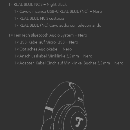
1 × REAL BLUE NC 3 – Night Black
1 × Cavo di ricarica USB-C REAL BLUE (NC) – Nero
1 × REAL BLUE NC 3 custodia
1 × REAL BLUE (NC) Cavo audio con telecomando
1 × FeinTech Bluetooth Audio System – Nero
1 × USB-Kabel auf Micro-USB – Nero
1 × Optisches Audiokabel – Nero
1 × Anschlusskabel Miniklinke 3,5 mm – Nero
1 × Adapter-Kabel Cinch auf Miniklinke-Buchse 3,5 mm – Nero