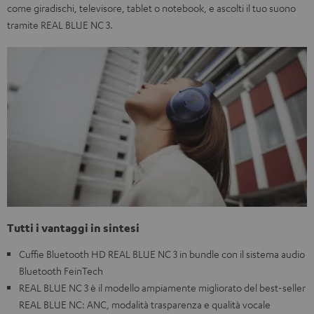
come giradischi, televisore, tablet o notebook, e ascolti il tuo suono
tramite REAL BLUE NC 3.
Tutti i vantaggi in sintesi
Cuffie Bluetooth HD REAL BLUE NC 3 in bundle con il sistema audio
Bluetooth FeinTech
REAL BLUE NC 3 è il modello ampiamente migliorato del best-seller
REAL BLUE NC: ANC, modalità trasparenza e qualità vocale