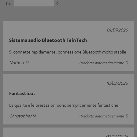
1
0
01/07/2026
Sistema audio Bluetooth FeinTech
Si connette rapidamente, connessione Bluetooth molto stabile
Norbert H.
(tradotto automaticamente *)
10/02/2026
Fantastico.
La qualità e le prestazioni sono semplicemente fantastiche.
Christopher N.
(tradotto automaticamente *)
02/01/2026