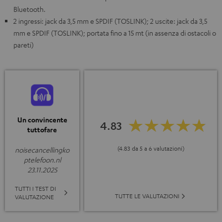
Bluetooth.
2 ingressi: jack da 3,5 mm e SPDIF (TOSLINK); 2 uscite: jack da 3,5
mm e SPDIF (TOSLINK); portata fino a 15 mt (in assenza di ostacoli o
pareti)
Un convincente
4.83
tuttofare
(4.83 da 5 a 6 valutazioni)
noisecancellingko
ptelefoon.nl
23.11.2025
TUTTI I TEST DI
TUTTE LE VALUTAZIONI
VALUTAZIONE