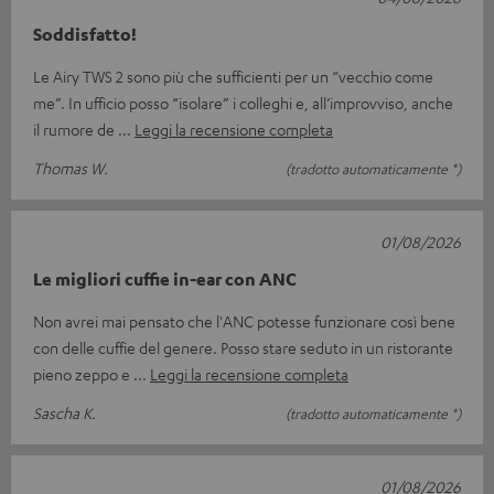
Soddisfatto!
Le Airy TWS 2 sono più che sufficienti per un “vecchio come
me”. In ufficio posso “isolare” i colleghi e, all’improvviso, anche
il rumore de
Leggi la recensione completa
Thomas W.
(tradotto automaticamente *)
01/08/2026
Le migliori cuffie in-ear con ANC
Non avrei mai pensato che l'ANC potesse funzionare così bene
con delle cuffie del genere. Posso stare seduto in un ristorante
pieno zeppo e
Leggi la recensione completa
Sascha K.
(tradotto automaticamente *)
01/08/2026