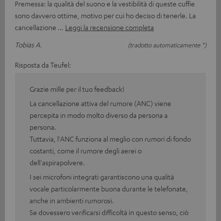
Premessa: la qualità del suono e la vestibilità di queste cuffie
sono davvero ottime, motivo per cui ho deciso di tenerle. La
cancellazione
Leggi la recensione completa
Tobias A.
(tradotto automaticamente *)
Risposta da Teufel:
Grazie mille per il tuo feedback!
La cancellazione attiva del rumore (ANC) viene
percepita in modo molto diverso da persona a
persona.
Tuttavia, l'ANC funziona al meglio con rumori di fondo
costanti, come il rumore degli aerei o
dell'aspirapolvere.
I sei microfoni integrati garantiscono una qualità
vocale particolarmente buona durante le telefonate,
anche in ambienti rumorosi.
Se dovessero verificarsi difficoltà in questo senso, ciò