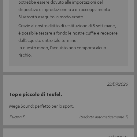
potrebbe essere dovuto alle impostazioni del
dispositivo di riproduzione o a un accoppiamento
Bluetooth eseguito in modo errato.
Grazie al nostro diritto di restituzione di 8 settimane,
è possibile testare a fondo le nostre cuffie e recedere
dall’acquisto entro tale termine.
In questo modo, l’acquisto non comporta alcun
rischio.
23/07/2026
Top e piccolo di Teufel.
Mega Sound: perfetto per lo sport.
Eugen F.
(tradotto automaticamente *)