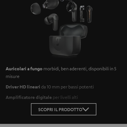
Auricolari a fungo
morbidi, ben aderenti, disponibili in 5
misure
Driver HD lineari
da 10 mm per bassi potenti
Amplificatore digitale
per livelli alti
SCOPRI IL PRODOTTO