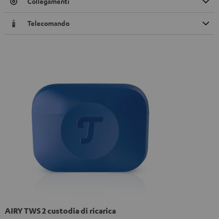
Collegamenti
Telecomando
AIRY TWS 2 custodia di ricarica