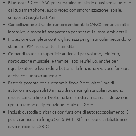
Bluetooth 5.2 con AAC per streaming musicale quasi senza perdite
dal tuo smartphone, audio video con sincronizzazione labiale,
supporta Google Fast Pair
Cancellazione attiva del rumore ambientale (ANC) per un ascolto
intensivo, e modalità trasparenza per sentire i rumori ambientali
Protezione completa contro gli schizzi per gli auricolari secondo lo
standard IPX4, resistente all'umidità
Comandi touch su superficie auricolari per volume, telefono,
riproduzione musicale, e tramite l'app Teufel Go, anche per
equalizzatore e livello della batteria; la funzione vivavoce funziona
anche con un solo auricolare
Batteria potente con autonomia fino a 9 ore; oltre 1 ora di
autonomia dopo soli 10 minuti di ricarica; gli auricolari possono
essere caricati fino a 4 volte nella custodia di ricarica in dotazione
(per un tempo di riproduzione totale di 42 ore)
Inclusi: custodia di ricarica con funzione di autoaccoppiamento, 5
paia di auricolari a fungo (XS, S, M, L, XL) in silicone antibatterico,
cavo di ricarica USB-C