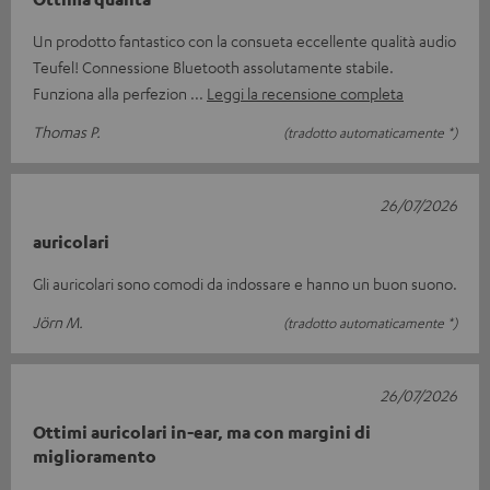
Un prodotto fantastico con la consueta eccellente qualità audio
Teufel! Connessione Bluetooth assolutamente stabile.
Funziona alla perfezion
Leggi la recensione completa
Thomas P.
(tradotto automaticamente *)
26/07/2026
auricolari
Gli auricolari sono comodi da indossare e hanno un buon suono.
Jörn M.
(tradotto automaticamente *)
26/07/2026
Ottimi auricolari in-ear, ma con margini di
miglioramento