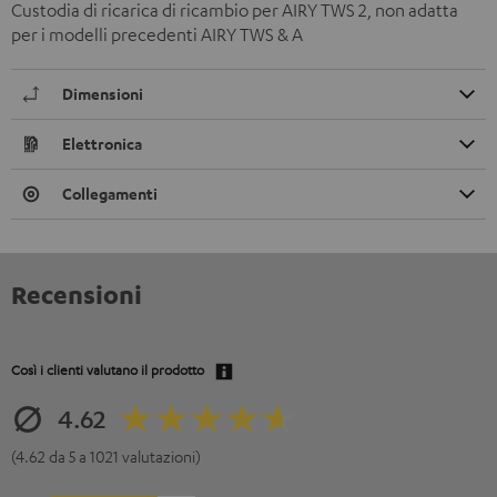
Custodia di ricarica di ricambio per AIRY TWS 2, non adatta
per i modelli precedenti AIRY TWS & A
Dimensioni
Elettronica
Collegamenti
Recensioni
Così i clienti valutano il prodotto
4.62
(4.62 da 5 a 1021 valutazioni)