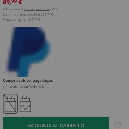
89,
€
99
IVA inclusa
and
Costi di spedizione
5,99 €
L'ultimo prezzo più basso
69,
99
€
Prezzo originario
99,
99
€
Compra subito, paga dopo.
Il finanziamento PayPal 0%.
AGGIUNGI AL CARRELLO