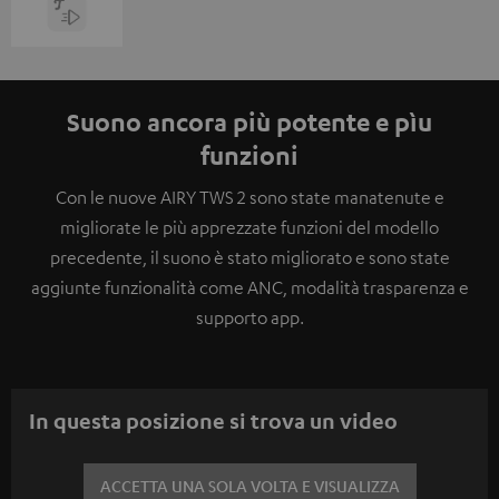
Suono ancora più potente e pìu
funzioni
Con le nuove AIRY TWS 2 sono state manatenute e
migliorate le più apprezzate funzioni del modello
precedente, il suono è stato migliorato e sono state
aggiunte funzionalità come ANC, modalità trasparenza e
supporto app.
In questa posizione si trova un video
ACCETTA UNA SOLA VOLTA E VISUALIZZA