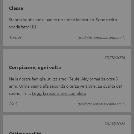
Classe
Stanno benissimo e hanno un suono fantastico. Sono molto
soddisfatto 👍🏻
Tom H.
(tradotto automaticamente *)
30/07/2026
Con piacere, ogni volta
Nella nostra famiglia utilizziamo i Teufel Airy ormai da oltre 5
anni. Ormai siamo alla seconda o terza versione. La qualità del
suono, il r
Leggi la recensione completa
Pia S.
(tradotto automaticamente *)
28/07/2026
Ottima qualità