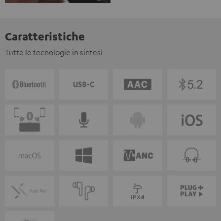
Caratteristiche
Tutte le tecnologie in sintesi