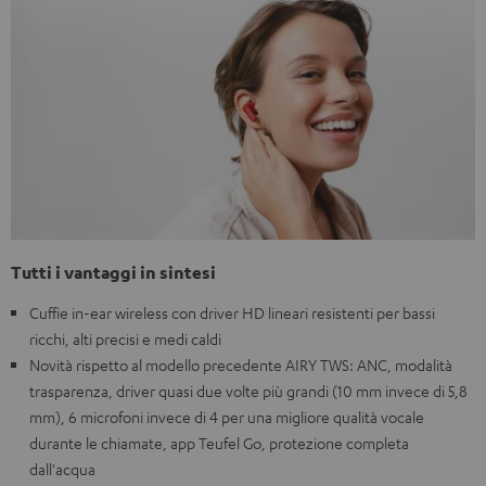
Tutti i vantaggi in sintesi
Cuffie in-ear wireless con driver HD lineari resistenti per bassi
ricchi, alti precisi e medi caldi
Novità rispetto al modello precedente AIRY TWS: ANC, modalità
trasparenza, driver quasi due volte più grandi (10 mm invece di 5,8
mm), 6 microfoni invece di 4 per una migliore qualità vocale
durante le chiamate, app Teufel Go, protezione completa
dall'acqua