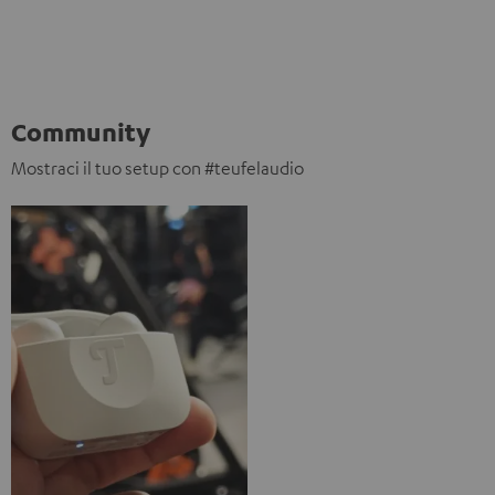
Community
Mostraci il tuo setup con #teufelaudio