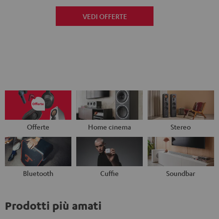
VEDI OFFERTE
Offerte
Home cinema
Stereo
Bluetooth
Cuffie
Soundbar
Prodotti più amati