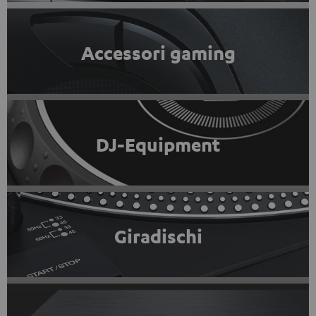
Accessori gaming
DJ-Equipment
Giradischi