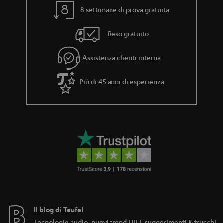
8 settimane di prova gratuita
Reso gratuito
Assistenza clienti interna
Più di 45 anni di esperienza
Il blog di Teufel
Tecnologie audio, nuovi trend HIFI, suggerimenti & trucchi