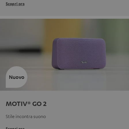
Scopri ora
Nuovo
MOTIV® GO 2
Stile incontra suono
Scopri ora