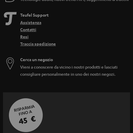
Teufel Support
Assistenza
Contatti
Resi
Traccia spedizione
Cerca un negozio
Vieni a conoscere da vicino i nostri prodotti e lasciati
consigliare personalmente in uno dei nostri negozi.
RISPARMIA
FINO A
45 €