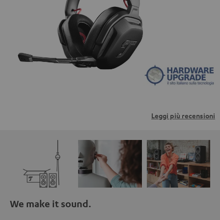
trasmessi a piattaforme di terzi. Per maggiori
informazioni al riguardo, consultare la nostra informativa
sulla privacy.
Leggi più recensioni
We make it sound.