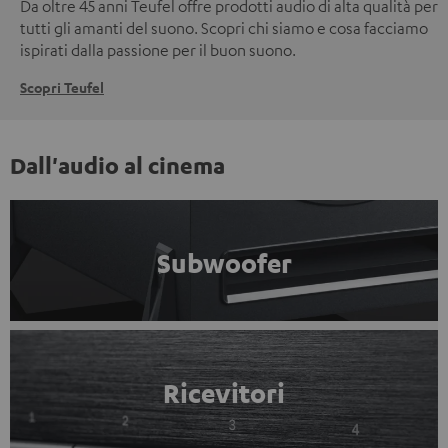
Da oltre 45 anni Teufel offre prodotti audio di alta qualità per
tutti gli amanti del suono. Scopri chi siamo e cosa facciamo
ispirati dalla passione per il buon suono.
Scopri Teufel
Dall'audio al cinema
Subwoofer
Ricevitori