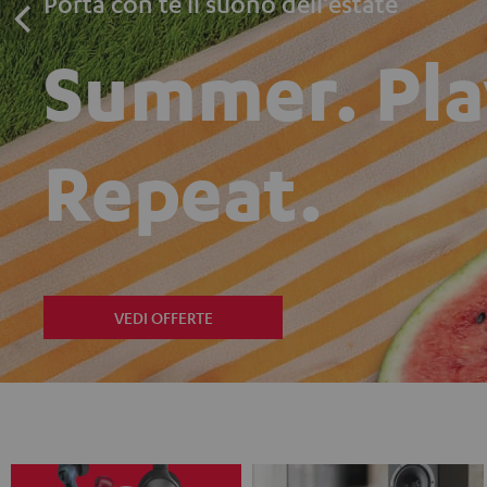
Porta con te il suono dell'estate
Summer. Pla
Repeat.
VEDI OFFERTE