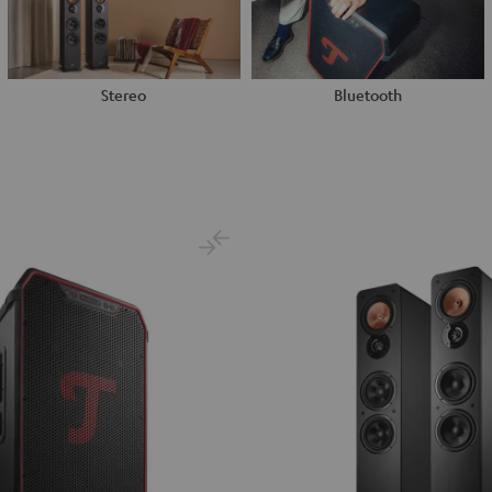
Stereo
Bluetooth