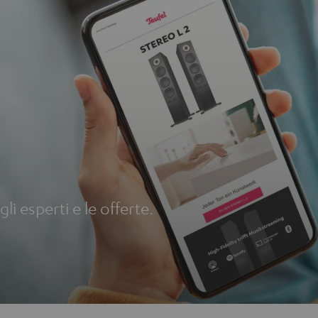
li esperti e le offerte.