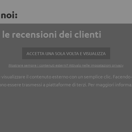
 noi:
le recensioni dei clienti
ACCETTA UNA SOLA VOLTA E VISUALIZZA
Mostrare sempre i contenuti esterni? Attivalo nelle impostazioni privacy
e visualizzare il contenuto esterno con un semplice clic. Facendo 
ono essere trasmessi a piattaforme di terzi. Per maggiori informaz