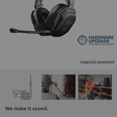
trasmessi a piattaforme di terzi. Per maggiori
informazioni al riguardo, consultare la nostra informativa
sulla privacy.
Leggi più recensioni
We make it sound.