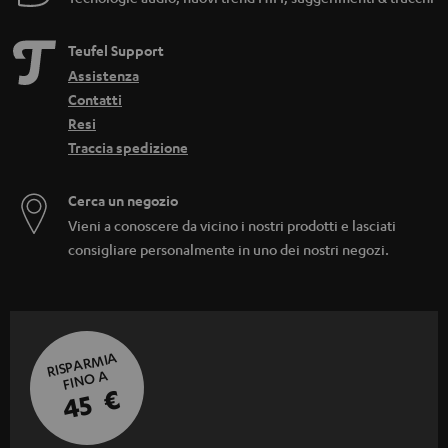
Teufel Support
Assistenza
Contatti
Resi
Traccia spedizione
Cerca un negozio
Vieni a conoscere da vicino i nostri prodotti e lasciati
consigliare personalmente in uno dei nostri negozi.
RISPARMIA
FINO A
45 €