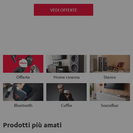
VEDI OFFERTE
Offerte
Home cinema
Stereo
Bluetooth
Cuffie
Soundbar
Prodotti più amati