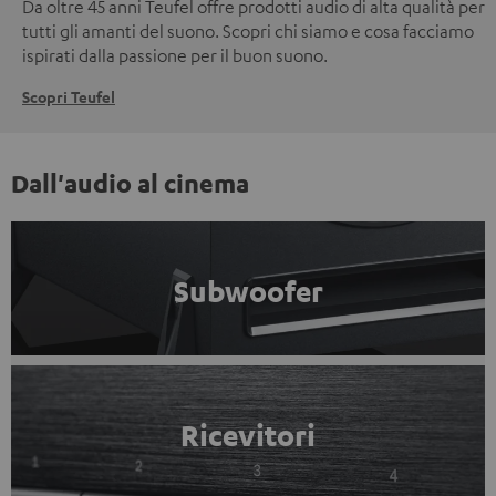
Da oltre 45 anni Teufel offre prodotti audio di alta qualità per
tutti gli amanti del suono. Scopri chi siamo e cosa facciamo
ispirati dalla passione per il buon suono.
Scopri Teufel
Dall'audio al cinema
Subwoofer
Ricevitori