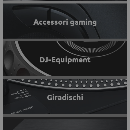
Accessori gaming
DJ-Equipment
Giradischi