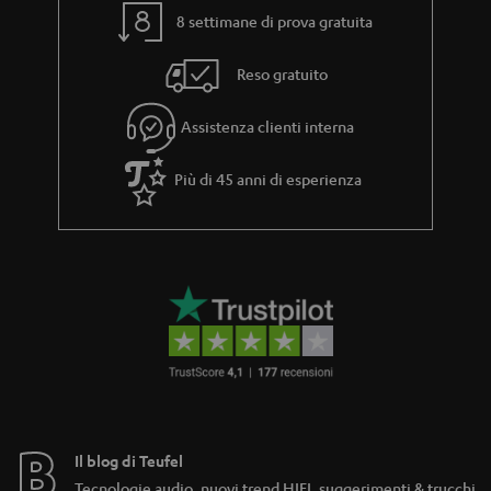
8 settimane di prova gratuita
Reso gratuito
Assistenza clienti interna
Più di 45 anni di esperienza
Il blog di Teufel
Tecnologie audio, nuovi trend HIFI, suggerimenti & trucchi