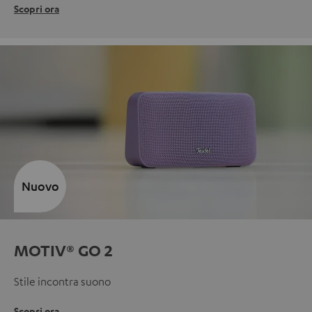
Scopri ora
Nuovo
MOTIV® GO 2
Stile incontra suono
Scopri ora