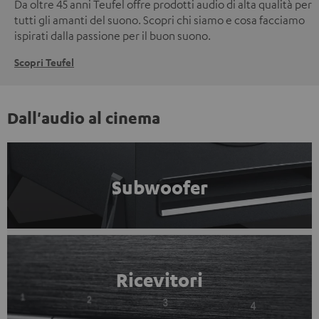
Da oltre 45 anni Teufel offre prodotti audio di alta qualità per
tutti gli amanti del suono. Scopri chi siamo e cosa facciamo
ispirati dalla passione per il buon suono.
Scopri Teufel
Dall'audio al cinema
Subwoofer
Ricevitori