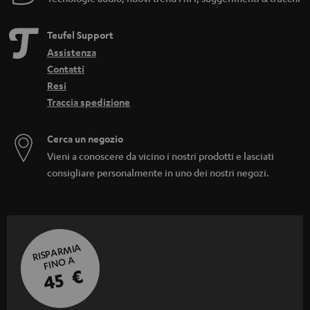
Teufel Support
Assistenza
Contatti
Resi
Traccia spedizione
Cerca un negozio
Vieni a conoscere da vicino i nostri prodotti e lasciati
consigliare personalmente in uno dei nostri negozi.
RISPARMIA
FINO A
45 €