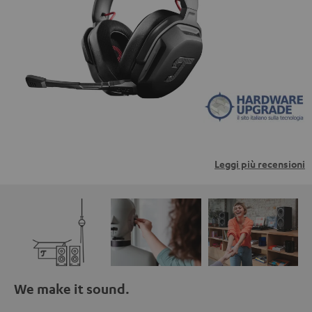
trasmessi a piattaforme di terzi. Per maggiori
informazioni al riguardo, consultare la nostra informativa
sulla privacy.
Leggi più recensioni
We make it sound.