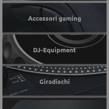
Accessori gaming
DJ-Equipment
Giradischi