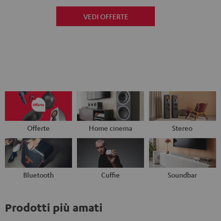
VEDI OFFERTE
Offerte
Home cinema
Stereo
Bluetooth
Cuffie
Soundbar
Prodotti più amati