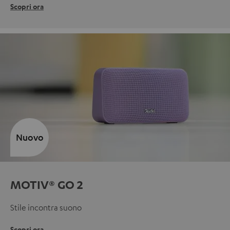
Scopri ora
Nuovo
MOTIV® GO 2
Stile incontra suono
Scopri ora