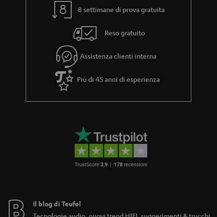
8 settimane di prova gratuita
Reso gratuito
Assistenza clienti interna
Più di 45 anni di esperienza
Il blog di Teufel
Tecnologie audio, nuovi trend HIFI, suggerimenti & trucchi