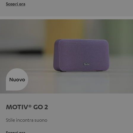
Scopri ora
Nuovo
MOTIV® GO 2
Stile incontra suono
Scopri ora