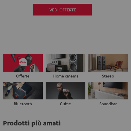
VEDI OFFERTE
Offerte
Home cinema
Stereo
Bluetooth
Cuffie
Soundbar
Prodotti più amati