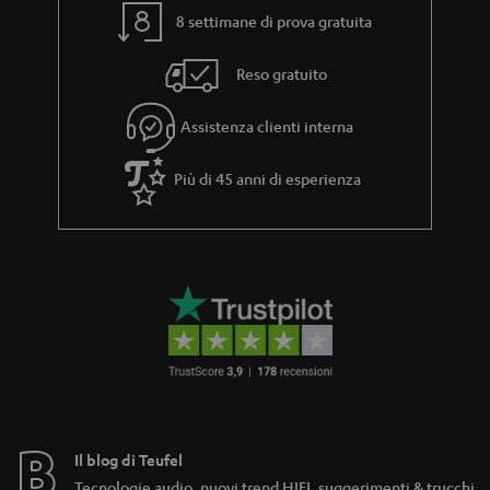
8 settimane di prova gratuita
Reso gratuito
Assistenza clienti interna
Più di 45 anni di esperienza
Il blog di Teufel
Tecnologie audio, nuovi trend HIFI, suggerimenti & trucchi