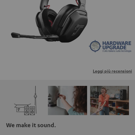
trasmessi a piattaforme di terzi. Per maggiori
informazioni al riguardo, consultare la nostra informativa
sulla privacy.
Leggi più recensioni
We make it sound.