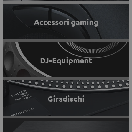
Accessori gaming
DJ-Equipment
Giradischi