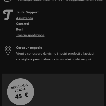
Teufel Support
Assistenza
Contatti
Resi
Traccia spedizione
Cerca un negozio
Vieni a conoscere da vicino i nostri prodotti e lasciati
consigliare personalmente in uno dei nostri negozi.
RISPARMIA
FINO A
45 €