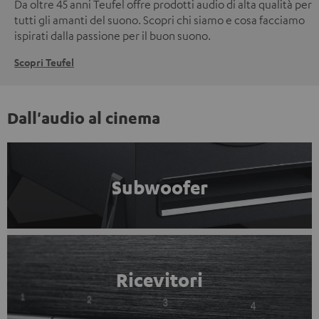
Da oltre 45 anni Teufel offre prodotti audio di alta qualità per
tutti gli amanti del suono. Scopri chi siamo e cosa facciamo
ispirati dalla passione per il buon suono.
Scopri Teufel
Dall'audio al cinema
Subwoofer
Ricevitori