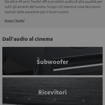
Da oltre 45 anni Teufel offre prodotti audio di alta qualità per
tutti gli amanti del suono. Scopri chi siamo e cosa facciamo
ispirati dalla passione per il buon suono.
Scopri Teufel
Dall'audio al cinema
Subwoofer
Ricevitori