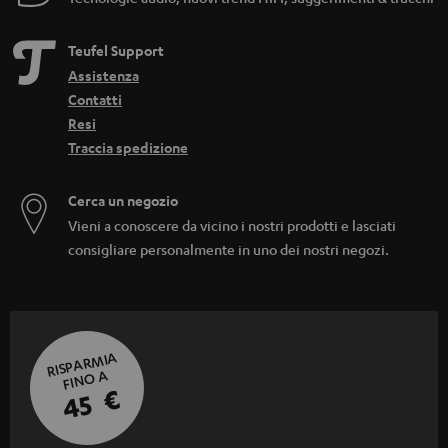
Teufel Support
Assistenza
Contatti
Resi
Traccia spedizione
Cerca un negozio
Vieni a conoscere da vicino i nostri prodotti e lasciati
consigliare personalmente in uno dei nostri negozi.
RISPARMIA
FINO A
45 €