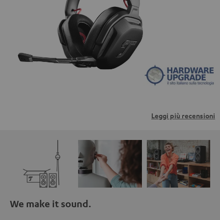
trasmessi a piattaforme di terzi. Per maggiori
informazioni al riguardo, consultare la nostra informativa
sulla privacy.
Leggi più recensioni
We make it sound.