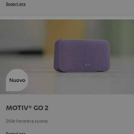
Scopri ora
Nuovo
MOTIV® GO 2
Stile incontra suono
Scopri ora