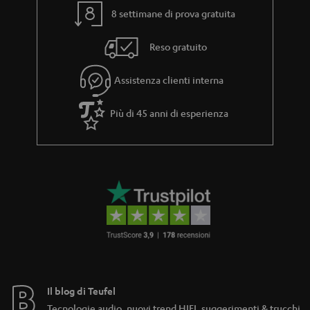
8 settimane di prova gratuita
Reso gratuito
Assistenza clienti interna
Più di 45 anni di esperienza
Il blog di Teufel
Tecnologie audio, nuovi trend HIFI, suggerimenti & trucchi