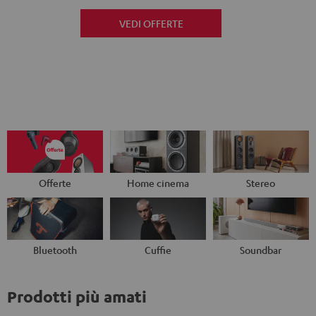
VEDI OFFERTE
Offerte
Home cinema
Stereo
Bluetooth
Cuffie
Soundbar
Prodotti più amati