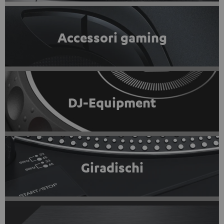
Accessori gaming
DJ-Equipment
Giradischi