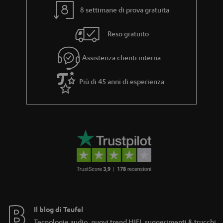
8 settimane di prova gratuita
Reso gratuito
Assistenza clienti interna
Più di 45 anni di esperienza
Il blog di Teufel
Tecnologie audio, nuovi trend HIFI, suggerimenti & trucchi