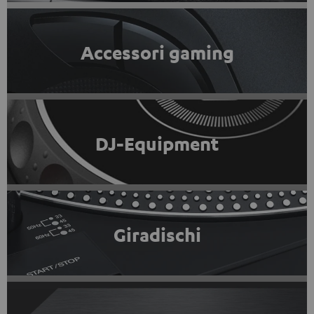
Accessori gaming
DJ-Equipment
Giradischi