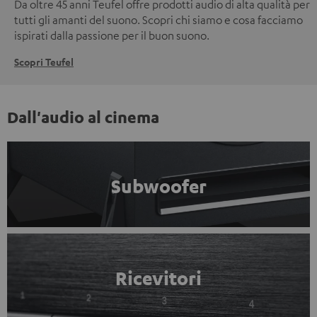
Da oltre 45 anni Teufel offre prodotti audio di alta qualità per
tutti gli amanti del suono. Scopri chi siamo e cosa facciamo
ispirati dalla passione per il buon suono.
Scopri Teufel
Dall'audio al cinema
Subwoofer
Ricevitori