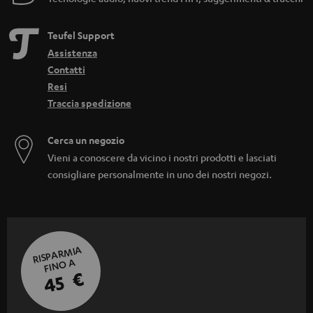
Teufel Support
Assistenza
Contatti
Resi
Traccia spedizione
Cerca un negozio
Vieni a conoscere da vicino i nostri prodotti e lasciati
consigliare personalmente in uno dei nostri negozi.
RISPARMIA
FINO A
45 €