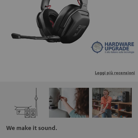
trasmessi a piattaforme di terzi. Per maggiori
informazioni al riguardo, consultare la nostra informativa
sulla privacy.
Leggi più recensioni
We make it sound.