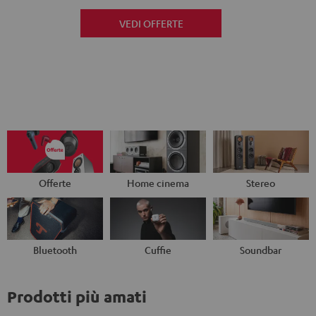
VEDI OFFERTE
Offerte
Home cinema
Stereo
Bluetooth
Cuffie
Soundbar
Prodotti più amati