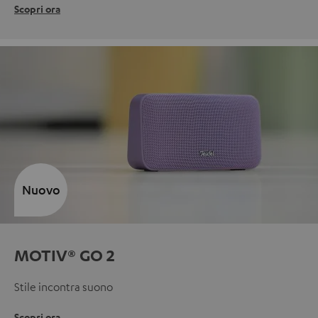
Scopri ora
Nuovo
MOTIV® GO 2
Stile incontra suono
Scopri ora