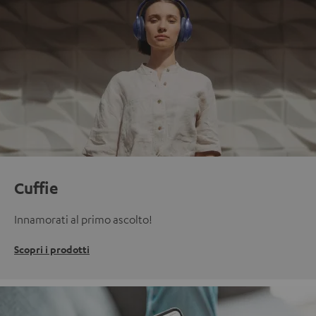
Cuffie
Innamorati al primo ascolto!
Scopri i prodotti