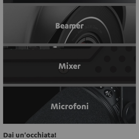
Beamer
Mixer
Microfoni
Dai un'occhiata!