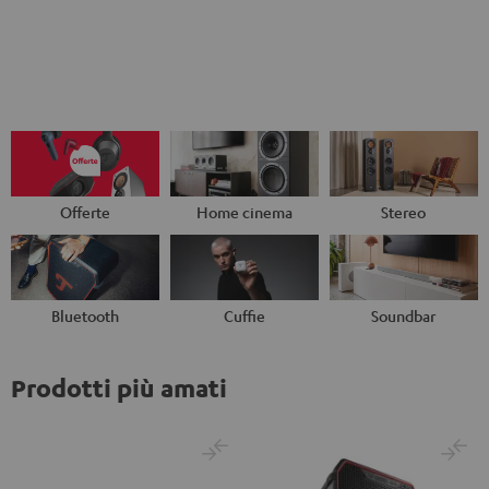
Offerte
Home cinema
Stereo
Bluetooth
Cuffie
Soundbar
Prodotti più amati