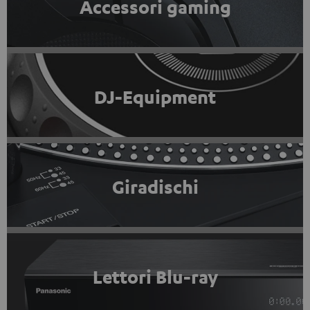
Accessori gaming
DJ-Equipment
Giradischi
Lettori Blu-ray