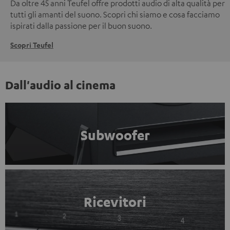
Da oltre 45 anni Teufel offre prodotti audio di alta qualità per
tutti gli amanti del suono. Scopri chi siamo e cosa facciamo
ispirati dalla passione per il buon suono.
Scopri Teufel
Dall'audio al cinema
Subwoofer
Ricevitori