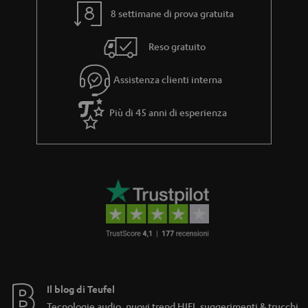
8 settimane di prova gratuita
Reso gratuito
Assistenza clienti interna
Più di 45 anni di esperienza
Il blog di Teufel
Tecnologie audio, nuovi trend HIFI, suggerimenti & trucchi