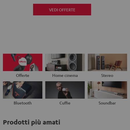
VEDI OFFERTE
Offerte
Home cinema
Stereo
Bluetooth
Cuffie
Soundbar
Prodotti più amati