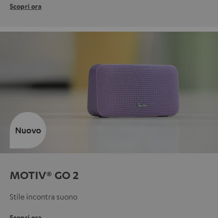
Scopri ora
Nuovo
MOTIV® GO 2
Stile incontra suono
Scopri ora