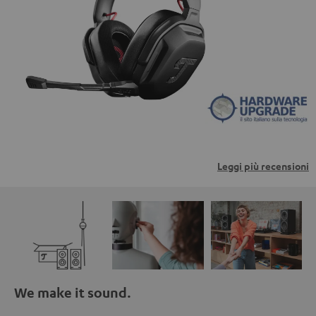
trasmessi a piattaforme di terzi. Per maggiori
informazioni al riguardo, consultare la nostra informativa
sulla privacy.
Leggi più recensioni
We make it sound.