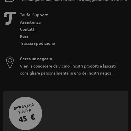
Teufel Support
Assistenza
Contatti
Resi
Traccia spedizione
Cerca un negozio
Vieni a conoscere da vicino i nostri prodotti e lasciati
consigliare personalmente in uno dei nostri negozi.
RISPARMIA
FINO A
45 €