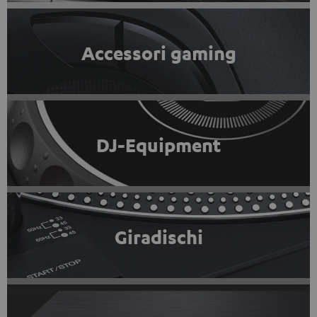
Accessori gaming
DJ-Equipment
Giradischi