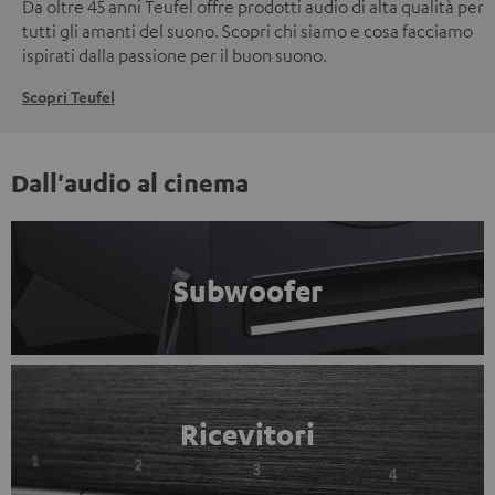
Da oltre 45 anni Teufel offre prodotti audio di alta qualità per
tutti gli amanti del suono. Scopri chi siamo e cosa facciamo
ispirati dalla passione per il buon suono.
Scopri Teufel
Dall'audio al cinema
Subwoofer
Ricevitori