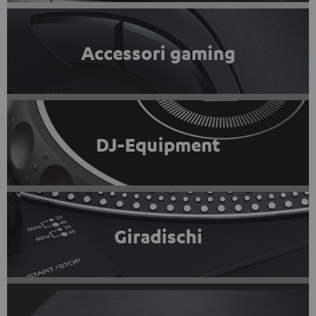
Accessori gaming
DJ-Equipment
Giradischi