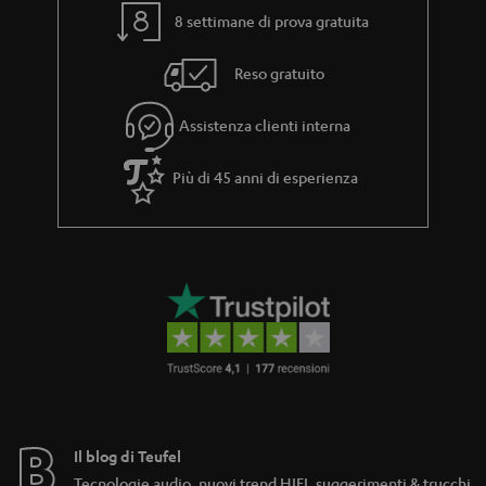
8 settimane di prova gratuita
Reso gratuito
Assistenza clienti interna
Più di 45 anni di esperienza
Il blog di Teufel
Tecnologie audio, nuovi trend HIFI, suggerimenti & trucchi