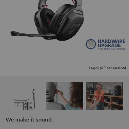
trasmessi a piattaforme di terzi. Per maggiori
informazioni al riguardo, consultare la nostra informativa
sulla privacy.
Leggi più recensioni
We make it sound.