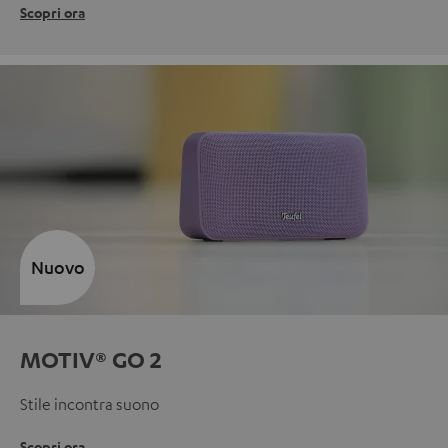
Scopri ora
Nuovo
MOTIV® GO 2
Stile incontra suono
Scopri ora