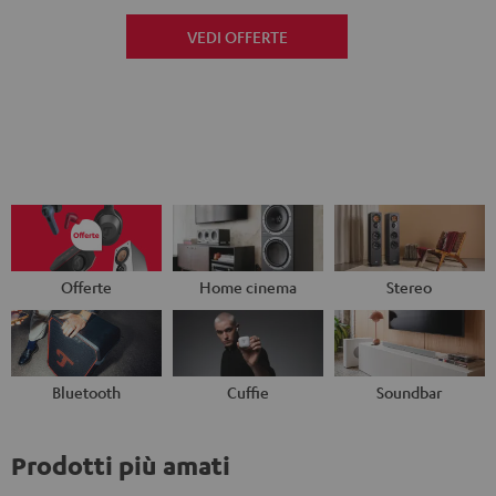
VEDI OFFERTE
Offerte
Home cinema
Stereo
Bluetooth
Cuffie
Soundbar
Prodotti più amati