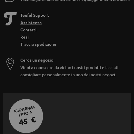
Teufel Support
Assistenza
Contatti
Resi
Traccia spedizione
Cerca un negozio
Vieni a conoscere da vicino i nostri prodotti e lasciati
consigliare personalmente in uno dei nostri negozi.
RISPARMIA
FINO A
45 €