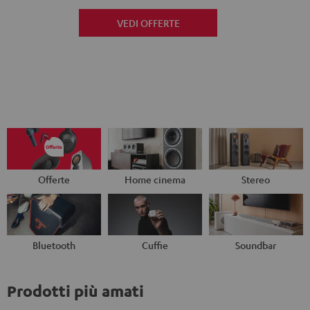
VEDI OFFERTE
Offerte
Home cinema
Stereo
Bluetooth
Cuffie
Soundbar
Prodotti più amati