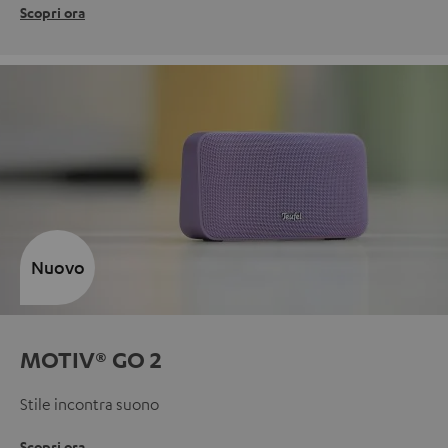
Scopri ora
Nuovo
MOTIV® GO 2
Stile incontra suono
Scopri ora