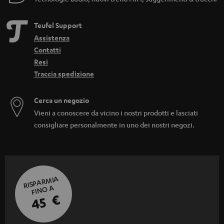
Teufel Support
Assistenza
Contatti
Resi
Traccia spedizione
Cerca un negozio
Vieni a conoscere da vicino i nostri prodotti e lasciati
consigliare personalmente in uno dei nostri negozi.
RISPARMIA
FINO A
45 €