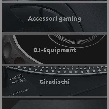
Accessori gaming
DJ-Equipment
Giradischi