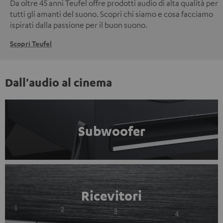
Da oltre 45 anni Teufel offre prodotti audio di alta qualità per
tutti gli amanti del suono. Scopri chi siamo e cosa facciamo
ispirati dalla passione per il buon suono.
Scopri Teufel
Dall'audio al cinema
Subwoofer
Ricevitori