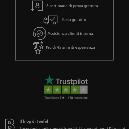
8 settimane di prova gratuita
Reso gratuito
Assistenza clienti interna
Più di 45 anni di esperienza
Il blog di Teufel
Tecnologie audio, nuovi trend HIFI, suggerimenti & trucchi