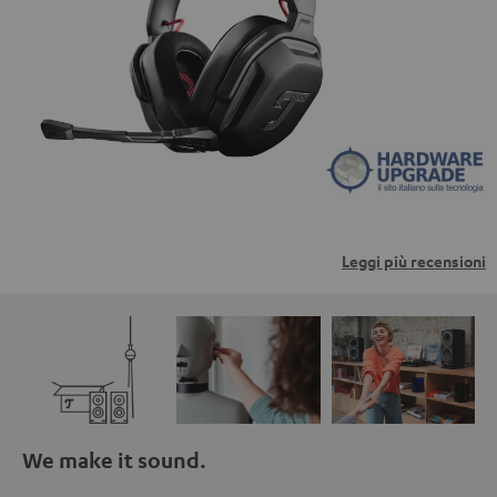
trasmessi a piattaforme di terzi. Per maggiori
informazioni al riguardo, consultare la nostra informativa
sulla privacy.
Leggi più recensioni
We make it sound.