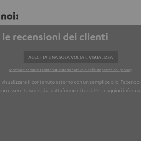
 noi:
le recensioni dei clienti
ACCETTA UNA SOLA VOLTA E VISUALIZZA
Mostrare sempre i contenuti esterni? Attivalo nelle impostazioni privacy
e visualizzare il contenuto esterno con un semplice clic. Facendo 
ono essere trasmessi a piattaforme di terzi. Per maggiori informaz