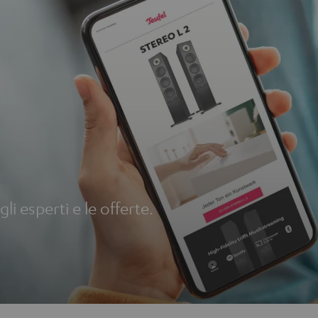
li esperti e le offerte.