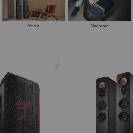
Stereo
Bluetooth