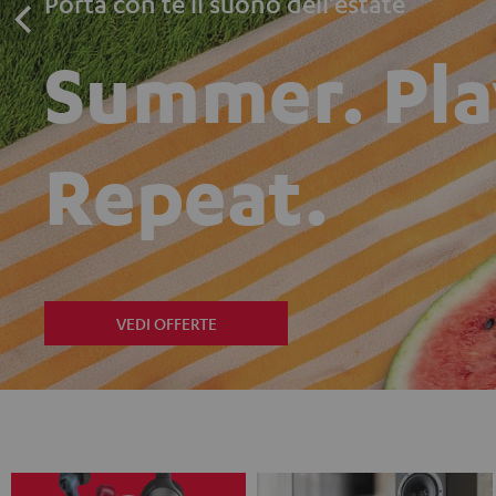
Porta con te il suono dell'estate
Summer. Pla
Repeat.
VEDI OFFERTE