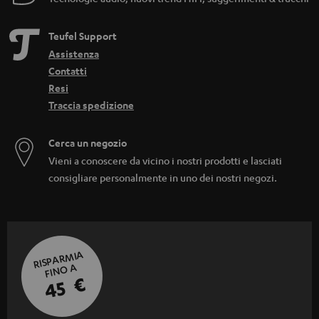
Teufel Support
Assistenza
Contatti
Resi
Traccia spedizione
Cerca un negozio
Vieni a conoscere da vicino i nostri prodotti e lasciati
consigliare personalmente in uno dei nostri negozi.
RISPARMIA
FINO A
45 €