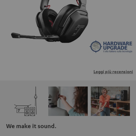
trasmessi a piattaforme di terzi. Per maggiori
informazioni al riguardo, consultare la nostra informativa
sulla privacy.
Leggi più recensioni
We make it sound.