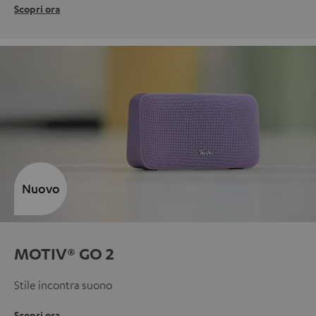
Scopri ora
Nuovo
MOTIV® GO 2
Stile incontra suono
Scopri ora