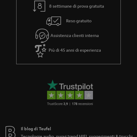
8 settimane di prova gratuita
Reso gratuito
Assistenza clienti interna
Più di 45 anni di esperienza
Il blog di Teufel
Tecnologie audio, nuovi trend HIFI, suggerimenti & trucchi