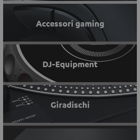
Accessori gaming
DJ-Equipment
Giradischi