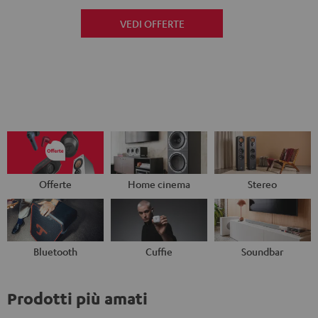
VEDI OFFERTE
Offerte
Home cinema
Stereo
Bluetooth
Cuffie
Soundbar
Prodotti più amati