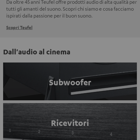
Da oltre 45 anni Teufel offre prodotti audio di alta qualità per
tutti gli amanti del suono. Scopri chi siamo e cosa facciamo
ispirati dalla passione per il buon suono.
Scopri Teufel
Dall'audio al cinema
Subwoofer
Ricevitori