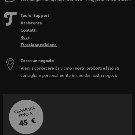
Teufel Support
Assistenza
Contatti
Resi
Traccia spedizione
Cerca un negozio
Vieni a conoscere da vicino i nostri prodotti e lasciati
consigliare personalmente in uno dei nostri negozi.
RISPARMIA
FINO A
45 €