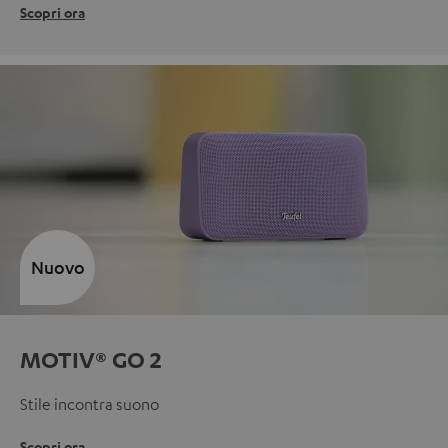
Scopri ora
Nuovo
MOTIV® GO 2
Stile incontra suono
Scopri ora