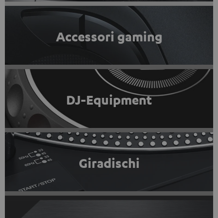
Accessori gaming
DJ-Equipment
Giradischi