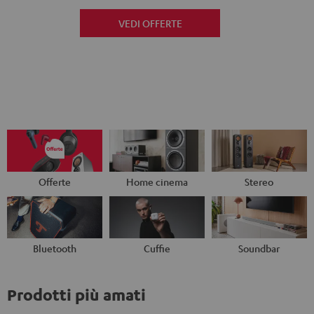
VEDI OFFERTE
Offerte
Home cinema
Stereo
Bluetooth
Cuffie
Soundbar
Prodotti più amati