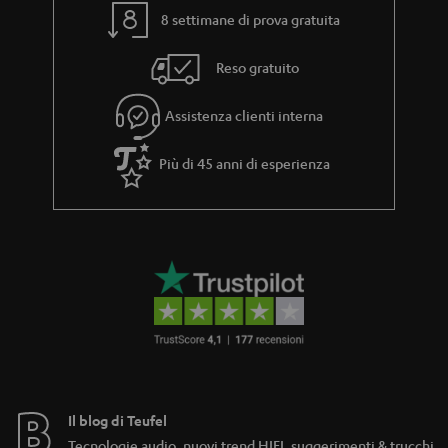
8 settimane di prova gratuita
Reso gratuito
Assistenza clienti interna
Più di 45 anni di esperienza
Il blog di Teufel
Tecnologie audio, nuovi trend HIFI, suggerimenti & trucchi