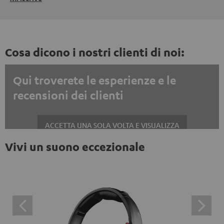
Cosa dicono i nostri clienti di noi:
Qui troverete le esperienze e le
recensioni dei clienti
ACCETTA UNA SOLA VOLTA E VISUALIZZA
Vivi un suono eccezionale
Mostrare sempre i contenuti esterni? Attivalo nelle impostazioni privacy
Le recensioni di Trustpilot sono contenuti esterni. È
possibile visualizzare il contenuto esterno con un
semplice clic. Facendo clic sul contenuto, l'utente
acconsente alla visualizzazione del contenuto esterno.
Ciò significa che i dati personali possono essere