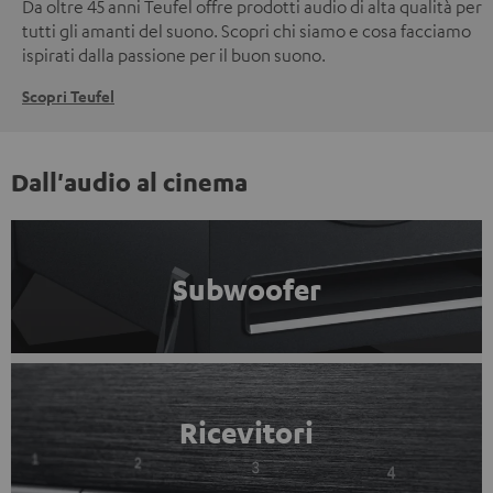
Da oltre 45 anni Teufel offre prodotti audio di alta qualità per
tutti gli amanti del suono. Scopri chi siamo e cosa facciamo
ispirati dalla passione per il buon suono.
Scopri Teufel
Dall'audio al cinema
Subwoofer
Ricevitori