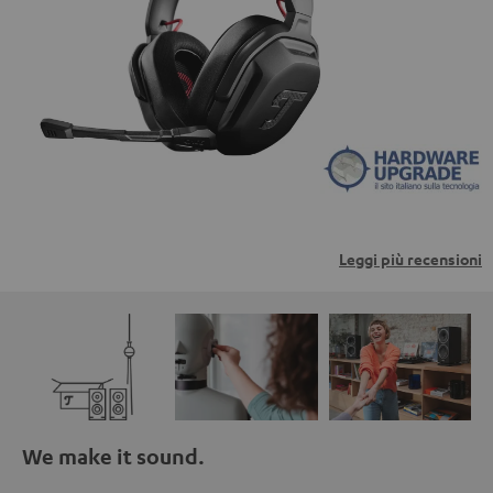
trasmessi a piattaforme di terzi. Per maggiori
informazioni al riguardo, consultare la nostra informativa
sulla privacy.
Leggi più recensioni
We make it sound.